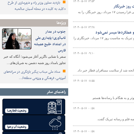
۱۴۰۴-۰۵-۱۷ ۱۳:۵۳
بازدید معاون وزیر راه و شهرسازی از طرح
 روز خبرنگار
«کلید به کلید» در محله آسمان صالحیه
سعید رسولی، معاون وزیر راه و شهرسازی و مدیرعامل سازمان بنادر و دریانوردی، در پیامی فرا رسیدن ۱۷ مرداد، روز خبرنگار، را به
ویژه‌ها
۱۴۰۴-۰۵-۱۷ ۱۳:۲۸
جنوب در مدار
و عملکردها میسر نمی‌شود
تاب‌آوری؛ پایداری ملی
مشاور رسانه‌ای وزیر راه و شهرسازی، در نشست صمیمانه با خبرنگاران راه و شهرسازی و تبریک به مناسبت روز ۱۷ مرداد، خبرنگاری را
در امتداد خلیج همیشه
فارس
۱۴۰۴-۰۵-۱۷ ۰۹:۱۰
سفر با شتابی ناگزیر آغاز می‌شود؛ آنگاه که خبر
تجاوز بامداد روز شنبه دشمن به شریان‌های…
انحه شد از سلامت مسافران قطار خبر داد.
ستاد ملی میناب پیگیر بازنگری در سرانه‌های
آموزشی، فرهنگی و ورزشی منطقه/…
۱۴۰۴-۰۵-۱۷ ۰۸:۵۵
راهنمای سفر
ر و به هنگام با رسانه‌ها هستم.
۱۴۰۴-۰۵-۱۷ ۰۰:۵۸
۱۴۰۴-۰۵-۱۷ ۰۰:۵۸