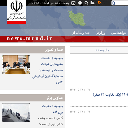
پنجشنبه ۱۵ مرداد ۰۵ - ۰۸:۵۱
هواشناسی
وزارتی
چند رسانه ای
صدا و تصوير
ماه بعد»»
ببینید | نشست
مدیرعامل شرکت
ساخت و توسعه با
سرمایه‌گذاران آزادراهی
کشور
۱۴۰۴-۰۵-۱۷ ۲۰:۳۲
عناوین برتر
ببینید ا خدمت
بی‌وقفه
۱۴۰۴-۰۵-۱۷ ۲۰:۳۱
گاهی خدمت، پشت
کانتر پذیرش است؛