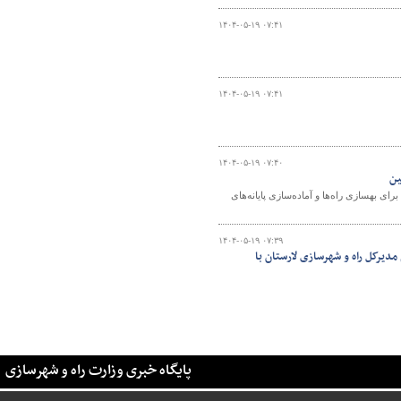
۱۴۰۴-۰۵-۱۹ ۰۷:۴۱
۱۴۰۴-۰۵-۱۹ ۰۷:۴۱
۱۴۰۴-۰۵-۱۹ ۰۷:۴۰
‌ای خوزستان گفت: در اربعین امسال ۶۷۰ میلیارد تومان برای بهسازی راه‌ها و آماده‌سازی پایانه‌های
۱۴۰۴-۰۵-۱۹ ۰۷:۳۹
رکل راه و شهرسازی لارستان با
پایگاه خبری وزارت راه و شهرسازی