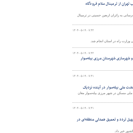
تهران از ترمینال سلام فرودگاه
سانی به زائران اربعین حسینی در ترمینال
۱۴۰۴-۰۵-۱۹ ۰۷:۴۲
 وزارت راه در استان انجام شد.
۱۴۰۴-۰۵-۱۹ ۰۷:۴۲
ه و شهرسازی شهرستان مرزی بیله‌سوار
۱۴۰۴-۰۵-۱۹ ۰۷:۴۱
مسکونی در قالب طرح نهضت ملی مسکن در شهر مرزی بیله‌سوار مغان
۱۴۰۴-۰۵-۱۹ ۰۷:۴۱
سهیل تردد و تعمیق همدلی منطقه‌ای در
کشور خبر داد.