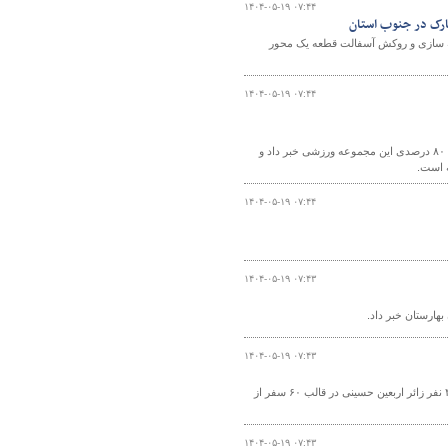
۱۴۰۴-۰۵-۱۹ ۰۷:۴۴
ارک در جنوب استان
نه سازی و روکش آسفالت قطعه یک محور
۱۴۰۴-۰۵-۱۹ ۰۷:۴۴
مدیرکل راه و شهرسازی جنوب کرمان در بازدید از پروژه استخر شنای منوجان از پیشرفت ۸۰ درصدی این مجموعه ورزشی خبر داد و
۱۴۰۴-۰۵-۱۹ ۰۷:۴۴
۱۴۰۴-۰۵-۱۹ ۰۷:۴۳
۱۴۰۴-۰۵-۱۹ ۰۷:۴۳
مدیر کل راهداری و حمل و نقل جاده‌ای استان سیستان و بلوچستان از اعزام ۲ هزار و ۳۳۶ نفر زائر اربعین حسینی در قالب ۶۰ سفر از
۱۴۰۴-۰۵-۱۹ ۰۷:۴۳