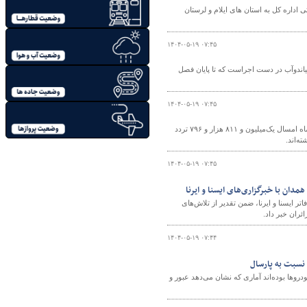
 اداره کل به استان های ایلام و لرستان
۱۴۰۴-۰۵-۱۹ ۰۷:۴۵
ر محورهای شهرستان میاندوآب در دست اجراست که تا پایان فصل
۱۴۰۴-۰۵-۱۹ ۰۷:۴۵
مدیر اداره مدیریت راههای اداره کل راهداری و حمل و نقل جاده ای گلستان گفت: در تیرماه امسال یک‌میلیون و ۸۱۱ هزار و ۷۹۶ تردد
ه‌اند.
۱۴۰۴-۰۵-۱۹ ۰۷:۴۵
دان با خبرگزاری‌های ایسنا و ایرنا
ر ایسنا و ایرنا، ضمن تقدیر از تلاش‌های
ئران خبر داد.
۱۴۰۴-۰۵-۱۹ ۰۷:۴۴
وها بوده‌اند آماری که نشان می‌دهد عبور و