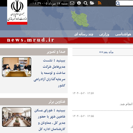
شنبه ۱۷ مرداد ۰۵ - ۰۶:۳۹
هواشناسی
وزارتی
چند رسانه ای
صدا و تصوير
ماه بعد»»
ببینید | نشست
مدیرعامل شرکت
ساخت و توسعه با
سرمایه‌گذاران آزادراهی
کشور
۱۴۰۴-۰۵-۲۰ ۱۲:۵۷
عناوین برتر
ببینید | شورای مسکن
شاهین شهر با حضور
۱۴۰۴-۰۵-۲۰ ۱۲:۵۵
مدیر کل ، معاونان و
کارشناسان اداره کل