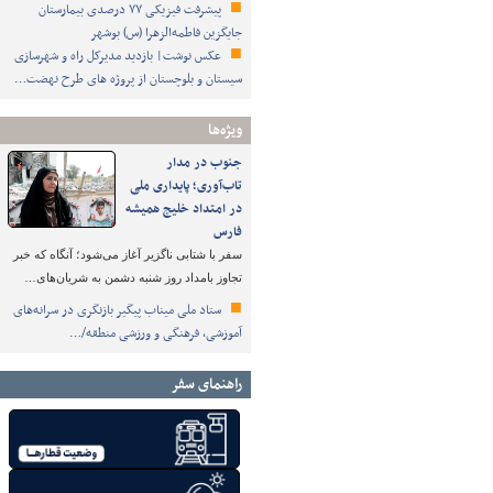
پیشرفت فیزیکی ۷۷ درصدی بیمارستان
جایگزین فاطمه‌الزهرا (س) بوشهر
عکس نوشت| بازدید مدیرکل راه و شهرسازی
سیستان و بلوچستان از پروژه های طرح نهضت…
ویژه‌ها
جنوب در مدار
تاب‌آوری؛ پایداری ملی
در امتداد خلیج همیشه
فارس
سفر با شتابی ناگزیر آغاز می‌شود؛ آنگاه که خبر
تجاوز بامداد روز شنبه دشمن به شریان‌های…
ستاد ملی میناب پیگیر بازنگری در سرانه‌های
آموزشی، فرهنگی و ورزشی منطقه/…
راهنمای سفر