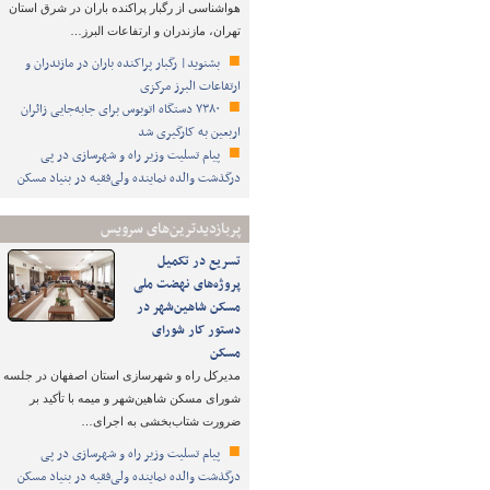
هواشناسی از رگبار پراکنده باران در شرق استان
تهران، مازندران و ارتفاعات البرز…
بشنوید| رگبار پراکنده باران در مازندران و
ارتفاعات البرز مرکزی
۷۳۸۰ دستگاه اتوبوس برای جابه‌جایی زائران
اربعین به‌ کارگیری شد
پیام تسلیت وزیر راه و شهرسازی در پی
درگذشت والده نماینده ولی‌فقیه در بنیاد مسکن
پربازدیدترین‌های سرویس
تسریع در تکمیل
پروژه‌های نهضت ملی
مسکن شاهین‌شهر در
دستور کار شورای
مسکن
مدیرکل راه و شهرسازی استان اصفهان در جلسه
شورای مسکن شاهین‌شهر و میمه با تأکید بر
ضرورت شتاب‌بخشی به اجرای…
پیام تسلیت وزیر راه و شهرسازی در پی
درگذشت والده نماینده ولی‌فقیه در بنیاد مسکن