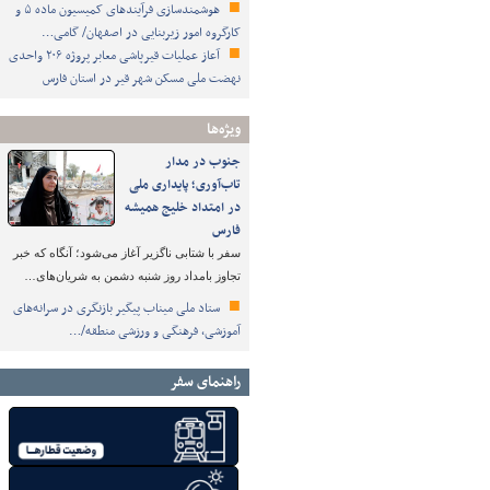
هوشمندسازی فرآیندهای کمیسیون ماده ۵ و
کارگروه امور زیربنایی در اصفهان/ گامی…
آعاز عملیات قیرپاشی معابر پروژه ۲۰۶ واحدی
نهضت ملی مسکن شهر قیر در استان فارس
ویژه‌ها
جنوب در مدار
تاب‌آوری؛ پایداری ملی
در امتداد خلیج همیشه
فارس
سفر با شتابی ناگزیر آغاز می‌شود؛ آنگاه که خبر
تجاوز بامداد روز شنبه دشمن به شریان‌های…
ستاد ملی میناب پیگیر بازنگری در سرانه‌های
آموزشی، فرهنگی و ورزشی منطقه/…
راهنمای سفر