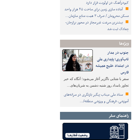
کبودرآهنگ در اولویت قرار دارد
آماده سازی زمین برای ساخت ۴۵ هزار واحد
مسکن محرومان / صرف ۳ همت منابع سازمان…
بیشترین سرعت غیرمجاز در محور برازجان-
چغادک ثبت شد
ویژه‌ها
جنوب در مدار
تاب‌آوری؛ پایداری ملی
در امتداد خلیج همیشه
فارس
سفر با شتابی ناگزیر آغاز می‌شود؛ آنگاه که خبر
تجاوز بامداد روز شنبه دشمن به شریان‌های…
ستاد ملی میناب پیگیر بازنگری در سرانه‌های
آموزشی، فرهنگی و ورزشی منطقه/…
راهنمای سفر