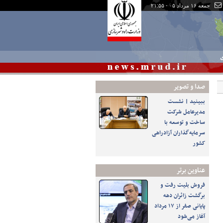
جمعه ۱۶ مرداد ۰۵ - ۲۱:۵۵
ی
صدا و تصوير
ببینید | نشست
مدیرعامل شرکت
ساخت و توسعه با
سرمایه‌گذاران آزادراهی
کشور
عناوین برتر
فروش بلیت رفت و
برگشت زائران دهه
پایانی صفر از ۱۷ مرداد
آغاز می‌شود