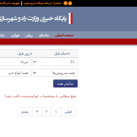
صفحه اصلی
جاده‌ای
ریلی
هوایی
بناد
««ماه قبل
«روز قبل
نمایش همه
هیچ مطلبی با مشخصات خواسته‌شده یافت نشد!
قبلی
۱
۲
۳
بعدی