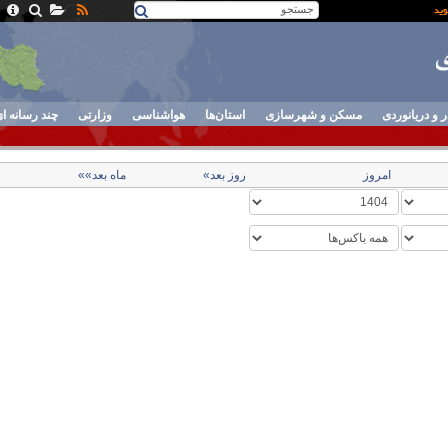
ر و دریانوردی
مسکن و شهرسازی
استان‌ها
هواشناسی
وزارتی
چند رسانه ا
امروز
روز بعد»
ماه بعد»»