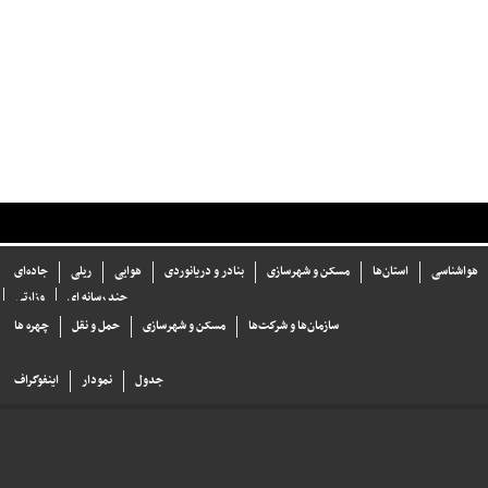
هواشناسی
استان‌ها
مسکن و شهرسازی
بنادر و دریانوردی
هوایی
ریلی
جاده‌ای
چند رسانه ای
وزارتی
سازما‌ن‌ها و شركت‌ها
مسکن و شهرسازی
حمل و نقل
چهره ها
جدول
نمودار
اینفوگراف