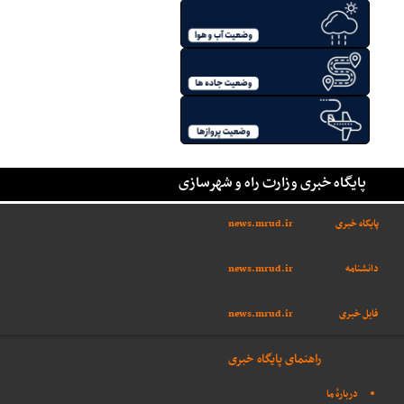
پایگاه خبری وزارت راه و شهرسازی
پایگاه خبری
news.mrud.ir
دانشنامه
news.mrud.ir
فایل خبری
news.mrud.ir
راهنمای پایگاه خبری
دربارهٔ ما