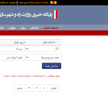
صفحه اصلی
جاده‌ای
ریلی
هوایی
بناد
««ماه قبل
«روز قبل
نمایش همه
هیچ مطلبی با مشخصات خواسته‌شده یافت نشد!
قبلی
۱
۲
۳
بعدی