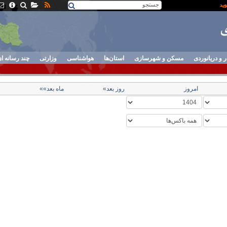
ر و دریانوردی
مسکن و شهرسازی
استان‌ها
هواشناسی
وزارتی
چند رسانه ا
امروز
روز بعد»
ماه بعد»»