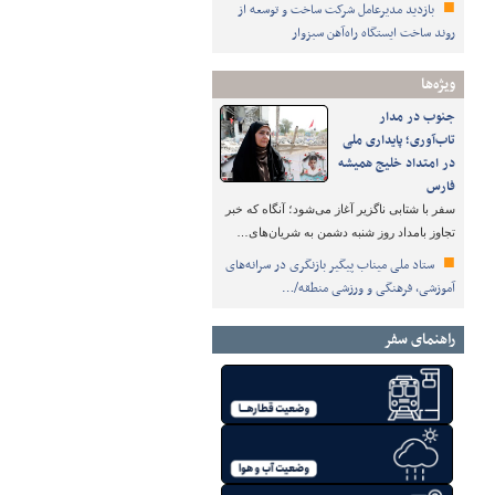
بازدید مدیرعامل شرکت ساخت و توسعه از
روند ساخت ایستگاه راه‌آهن سبزوار
ویژه‌ها
جنوب در مدار
تاب‌آوری؛ پایداری ملی
در امتداد خلیج همیشه
فارس
سفر با شتابی ناگزیر آغاز می‌شود؛ آنگاه که خبر
تجاوز بامداد روز شنبه دشمن به شریان‌های…
ستاد ملی میناب پیگیر بازنگری در سرانه‌های
آموزشی، فرهنگی و ورزشی منطقه/…
راهنمای سفر