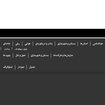
هواشناسی
استان‌ها
مسکن و شهرسازی
بنادر و دریانوردی
هوایی
ریلی
جاده‌ای
چند رسانه ای
وزارتی
سازما‌ن‌ها و شركت‌ها
مسکن و شهرسازی
حمل و نقل
چهره ها
جدول
نمودار
اینفوگراف