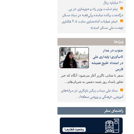
۳۰۰ میلیارد ریال
پیام تسلیت وزیر راه و شهرسازی در پی
درگذشت والده نماینده ولی‌فقیه در بنیاد مسکن
اتمام عملیات آماده‌سازی سایت ۴.۵ هکتاری
نهضت ملی مسکن امیدیه
ویژه‌ها
جنوب در مدار
تاب‌آوری؛ پایداری ملی
در امتداد خلیج همیشه
فارس
سفر با شتابی ناگزیر آغاز می‌شود؛ آنگاه که خبر
تجاوز بامداد روز شنبه دشمن به شریان‌های…
ستاد ملی میناب پیگیر بازنگری در سرانه‌های
آموزشی، فرهنگی و ورزشی منطقه/…
راهنمای سفر