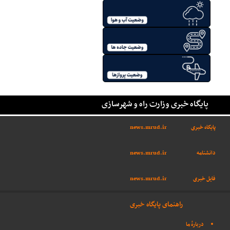
پایگاه خبری وزارت راه و شهرسازی
پایگاه خبری
news.mrud.ir
دانشنامه
news.mrud.ir
فایل خبری
news.mrud.ir
راهنمای پایگاه خبری
دربارهٔ ما