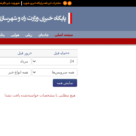
صفحه اصلی
جاده‌ای
ریلی
هوایی
بناد
««ماه قبل
«روز قبل
نمایش همه
هیچ مطلبی با مشخصات خواسته‌شده یافت نشد!