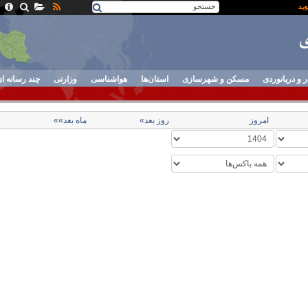
ر و دریانوردی
مسکن و شهرسازی
استان‌ها
هواشناسی
وزارتی
چند رسانه ا
امروز
روز بعد»
ماه بعد»»