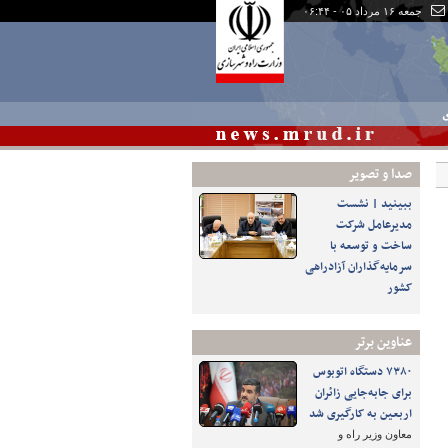
جمعه ۱۶ مرداد ۰۵ - ۰۶:۴۴
ی
صدا و تصوير
ببینید | نشست
مدیرعامل شرکت
ساخت و توسعه با
سرمایه‌گذاران آزادراهی
کشور
عناوین برتر
۷۳۸۰ دستگاه اتوبوس
برای جابه‌جایی زائران
اربعین به‌ کارگیری شد
معاون وزیر راه و