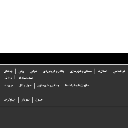
هواشناسی
استان‌ها
مسکن و شهرسازی
بنادر و دریانوردی
هوایی
ریلی
جاده‌ای
چند رسانه ای
وزارتی
سازما‌ن‌ها و شركت‌ها
مسکن و شهرسازی
حمل و نقل
چهره ها
جدول
نمودار
اینفوگراف