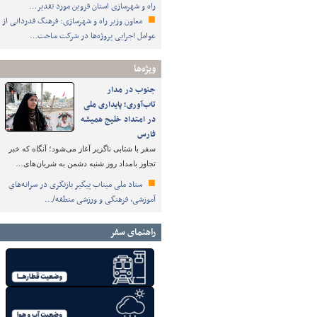
راه و شهرسازی استان قزوین مورد تقدیر…
معاون وزیر راه و شهرسازی: فرهنگ قدردانی از
عوامل اجرایی پروژه‌ها در شرکت ساخت…
ویژه‌ها
جنوب در مدار
تاب‌آوری؛ پایداری ملی
در امتداد خلیج همیشه
فارس
سفر با شتابی ناگزیر آغاز می‌شود؛ آنگاه که خبر
تجاوز بامداد روز شنبه دشمن به شریان‌های…
ستاد ملی میناب پیگیر بازنگری در سرانه‌های
آموزشی، فرهنگی و ورزشی منطقه/…
راهنمای سفر