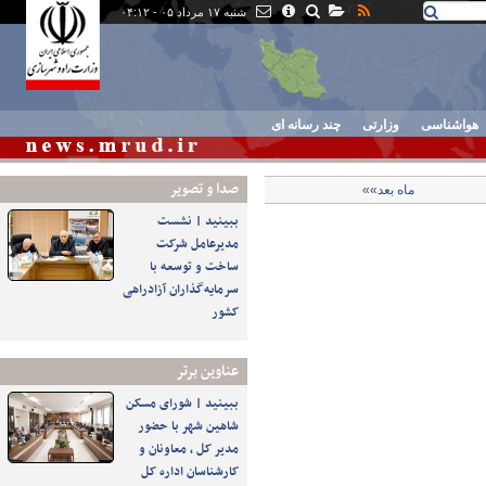
شنبه ۱۷ مرداد ۰۵ - ۰۴:۱۲
هواشناسی
وزارتی
چند رسانه ای
صدا و تصوير
ماه بعد»»
ببینید | نشست
مدیرعامل شرکت
ساخت و توسعه با
سرمایه‌گذاران آزادراهی
کشور
عناوین برتر
ببینید | شورای مسکن
شاهین شهر با حضور
مدیر کل ، معاونان و
کارشناسان اداره کل