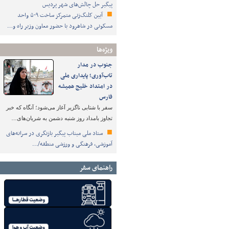
پیگیر حل چالش‌های شهر پردیس
آیین کلنگ‌زنی متمرکز ساخت ۵۰۹ واحد
مسکونی در شاهرود با حضور معاون وزیر راه و…
ویژه‌ها
جنوب در مدار
تاب‌آوری؛ پایداری ملی
در امتداد خلیج همیشه
فارس
سفر با شتابی ناگزیر آغاز می‌شود؛ آنگاه که خبر
تجاوز بامداد روز شنبه دشمن به شریان‌های…
ستاد ملی میناب پیگیر بازنگری در سرانه‌های
آموزشی، فرهنگی و ورزشی منطقه/…
راهنمای سفر