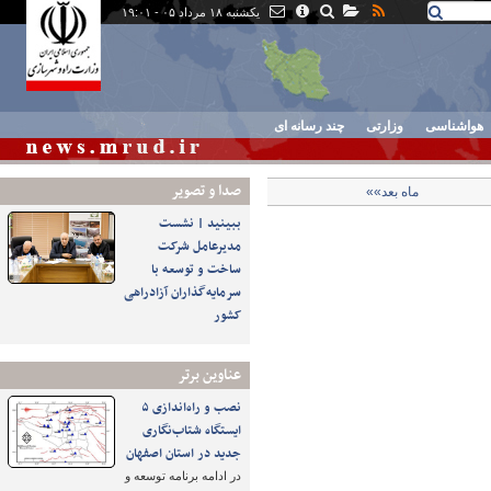
یکشنبه ۱۸ مرداد ۰۵ - ۱۹:۰۱
هواشناسی
وزارتی
چند رسانه ای
صدا و تصوير
ماه بعد»»
ببینید | نشست
مدیرعامل شرکت
ساخت و توسعه با
سرمایه‌گذاران آزادراهی
کشور
عناوین برتر
نصب و راه‌اندازی ۵
ایستگاه شتاب‌نگاری
جدید در استان اصفهان
در ادامه برنامه توسعه و