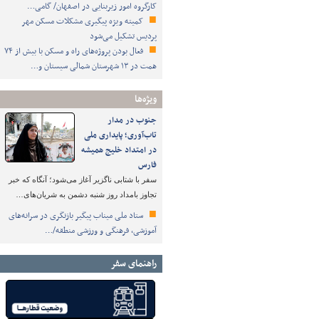
کارگروه امور زیربنایی در اصفهان/ گامی…
کمیته ویژه پیگیری مشکلات مسکن مهر
پردیس تشکیل می‌شود
فعال بودن پروژه‌های راه و مسکن با بیش از ۷۴
همت در ۱۳ شهرستان شمالی سیستان و…
ویژه‌ها
جنوب در مدار
تاب‌آوری؛ پایداری ملی
در امتداد خلیج همیشه
فارس
سفر با شتابی ناگزیر آغاز می‌شود؛ آنگاه که خبر
تجاوز بامداد روز شنبه دشمن به شریان‌های…
ستاد ملی میناب پیگیر بازنگری در سرانه‌های
آموزشی، فرهنگی و ورزشی منطقه/…
راهنمای سفر