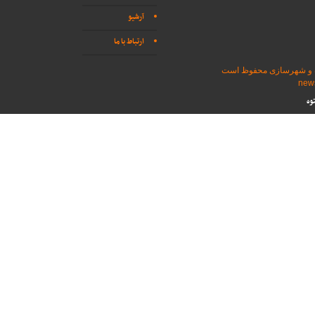
آرشیو
ارتباط با ما
اه و شهرسازی محفوظ است
وه