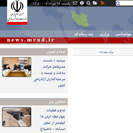
یکشنبه ۱۸ مرداد ۰۵ - ۱۳:۵۰
هواشناسی
وزارتی
چند رسانه ای
صدا و تصوير
ماه بعد»»
ببینید | نشست
مدیرعامل شرکت
ساخت و توسعه با
سرمایه‌گذاران آزادراهی
کشور
عناوین برتر
تداوم عملیات
چهارخطه کردن ۱۵
کیلومتر از محور
اسدآباد – داشبلاغ