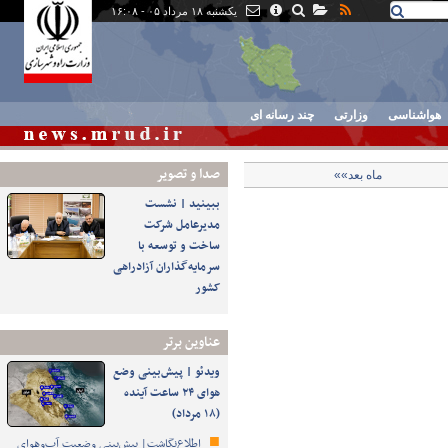
یکشنبه ۱۸ مرداد ۰۵ - ۱۶:۰۸
هواشناسی
وزارتی
چند رسانه ای
صدا و تصوير
ماه بعد»»
ببینید | نشست
مدیرعامل شرکت
ساخت و توسعه با
سرمایه‌گذاران آزادراهی
کشور
عناوین برتر
ویدئو | پیش‌بینی وضع
هوای ۲۴ ساعت آینده
(۱۸ مرداد)
اطلاع‌نگاشت| پیش‌بینی وضعیت آب‌وهوای