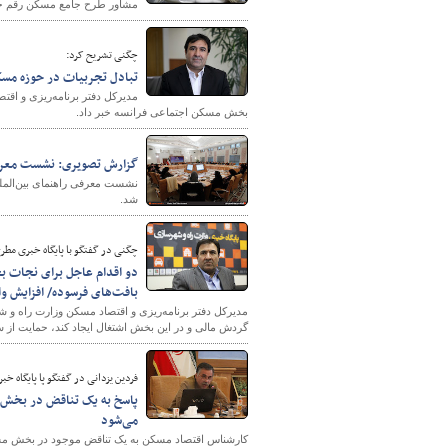
مشاور طرح جامع مسکن رقم خط 
چگنی تشریح کرد:
تبادل تجربيات در حوزه مسکن
مدیرکل دفتر برنامه‌ریزی و اق
بخش مسکن اجتماعی فرانسه خبر داد.
گزارش تصویری: نشست معرفی 
شهرسازی
نشست معرفی راهنمای بین‌المللی
شد.
چگنی در گفتگو با پایگاه خبری مطر
دو اقدام عاجل برای نجات ب
بافت‌های فرسوده/ افزایش و
مدیرکل دفتر برنامه‌ریزی و اقتصاد مسکن وزارت راه و 
گردش مالی و در این بخش اشتغال ایجاد کند، حمایت ا
فردین یزدانی در گفتگو پا پایگاه خ
می‌شود
کارشناس اقتصاد مسکن به یک تناقض موجود در بخش مس