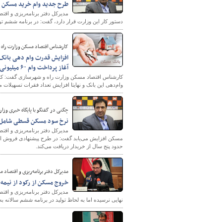
طرح جدید وام خرید مسکن با بازپرداخت ۴۰ و ۶۰ ساله در دست
دستور کار این وزارت قرار دارد، گفت:‌ در برنامه ششم
پایگاه خبری وزارت راه 
کارشناس اقتصاد مسکن وزارت راه 
افزایش قدرت وام دهی بانک 
آغاز پرداخت وام ۶۰ میلیونی
وام‌دهی این بانک و نهایتا افزایش تعداد فقرات تسهیلات مسکن ۶۰ میلیونی 
چگنی در گفتگو با پایگاه خبری وزار
نرخ سود مسکن قسطی شامل ت
مدیرکل دفتر برنامه‌ریزی و اق
حدود پنج سال از خریدار دریافت می‌کند.
مدیرکل دفتر برنامه‌ریزی و اقتصاد 
خروج مسکن از رکود از نیمه اول سال ۹۵/ افزایش وام خرید مسکن سال
مدیرکل دفتر برنامه‌ریزی و اق
نهایی نرسیده اما به لحاظ تولید در برنامه ششم سالانه