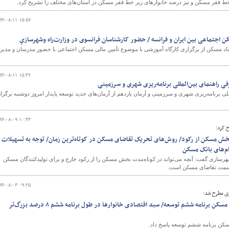
فقر مسکن و نیز درصد خانوارهای زیر خط فقر مسکن در استان‌های مختلف را تشریح کرد.
۹۴-۰۸-۱۱ ۱۵:۵۷
 اجتماعی بين ايران و فرانسه / حضور کارشناسان فرانسوی در وزارت‌راه و‌شهرسازي
تصاد مسکن از برگزاری کارگاه آموزشی با موضوع تأمین مالی مسکن اجتماعی با حضور مدرسان و مدیر
۹۴-۰۸-۱۱ ۱۵:۳۶
راهنمای بین‌المللی برنامه‌ریزی شهری و سرزمینی
 برنامه‌ریزی شهری و سرزمینی و آرمان یازدهم از آرمان‌های جدید توسعه پایدار امروز دوشنبه برگزار
۹۴-۰۸-۰۹ ۱۰:۴۳
ح کرد:
خش مسکن از رکود/ روش‌های تحریک تقاضای مسکن در کوتاه‌ترین زمان/ توجه به تسهیلات
ام‌های بانک مسکن
شهرسازی گفت: آنچه می‌تواند در کوتاه‌مدت بخش مسکن را از رکود خارج و برای تولیدکنندگان مسکن
ز سمت تقاضای مسکن است.
۹۴-۰۸-۰۳ ۰۹:۲۵
بری مطرح شد:
پاسخ به یک تناقض در بخش مسکن برنامه ششم توسعه/ سبد اقتصادی خانوارها در طول برنامه ششم ۸ درصد بزرگ‌تر
کن برنامه ششم توسعه پاسخ داد.