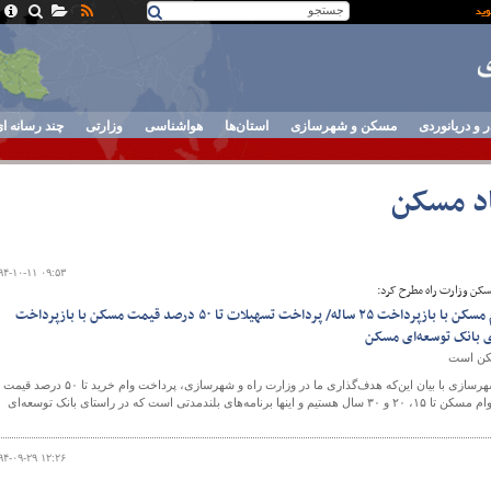
ر و دریانوردی
مسکن و شهرسازی
استان‌ها
هواشناسی
وزارتی
چند رسانه ا
اد مسکن
۹۴-۱۰-۱۱ ۰۹:۵۳
مسکن وزارت راه مطرح کرد:
امکان فراهم شدن اعطای وام مسکن با بازپرداخت ۲۵ ساله/ پرداخت تسهیلات تا ۵۰ درصد قیمت مسکن با بازپرداخت
ی بانک توسعه‌ای مسکن
سکن است
مدیرکل دفتر برنامه‌ریزی و اقتصاد مسکن وزارت راه و شهرسازی با بیان این‌که هدف‌گذاری ما در وزارت راه و شهرسازی، پرداخت وام خرید تا ۵۰ درصد قیمت
مسکن است گفت: ما به دنبال افزایش زمان بازپرداخت وام مسکن تا ۱۵، ۲۰ و ۳۰ سال هستیم و اینها برنامه‌های بلندمدتی است که در راستای بانک توسعه‌ای
۹۴-۰۹-۲۹ ۱۲:۲۶