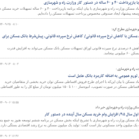
ور کار وزارت راه و شهرسازی
مدیرکل دفتر برنامه‌ریزی و اقتصاد مسکن وزارت راه و شهرسازی با بیان اینکه برنامه بازپرداخت ۴۰ و ۶۰ ساله تسهیلات خرید م
 توسعه پیشنهاد ایجاد صندوقی مخصوص پرداخت تسهیلات مسکن را داده‌ایم.
و
۹۴-۰۹-۲۵ ۰۸:۱۰
و شهرسازی مطرح کرد:
مسکن با کاهش نرخ سپرده قانونی/ کاهش نرخ سپرده قانونی، پیش‌شرط بانک مسکن برای
کارشناس اقتصاد مسکن وزارت راه و شهرسازی گفت: کاهش ۸ درصدی نرخ سپرده قانونی اوراق تسهیلات مسکن بانک مسکن می‌تواند به افزایش قدرت
بینجامد.
۹۴-۰۹-۱۴ ۰۸:۰۲
ت راه و شهرسازی :
ورم عمومی به اضافه کارمزد بانک عامل است
تصاد مسکن با بیان این‌که با اجرای طرح فروش اقساطی مسکن توان خرید بخشی از متقاضیان خرید
مسکن افزایش می‌یابد گفت: در طرح پیشنهادی فروش اقساطی مسکن در صورت تصویب، انبوه‌ساز ۱۰۰ تا ۱۵۰ میلیون تومان از مبلغ کل را به طور اق
۹۴-۰۹-۰۶ ۱۵:۵۵
مسکن وزارت راه و شهرسازی خبر داد
 آینده در دستور کار
تصاد مسکن وزارت راه و شهرسازی با تشریح اینکه بخش مسکن در برنامه ششم توسعه هنوز به جمع بن
 به یک میلیون واحد مسکونی نیاز است گفت: تولید یک میلیون مسکن به نرخ رشد اقتصادی بستگی دارد.
۹۴-۰۹-۰۲ ۱۶:۴۶