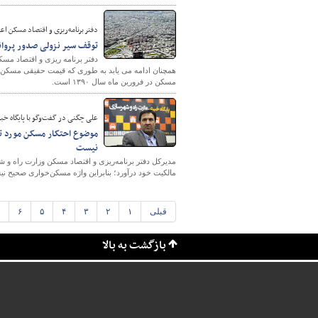
دفتر برنامه‌ریزی و اقتصاد مسکن اعل
توقف سیر نزولی صدور پروانه‌
مسکن در فرورین ماه سال ۱۳۹۰ است.
علی چگنی در گفت‌و‌گو با پایگاه خب
موضوع احتکار مسکن مورد تأ
نیست
مدیرکل دفتر برنامه‌ریزی و اقتصاد مسکن وزارت راه و ش
مالکیت خود درآورد؛ بنابراین واژه مسکن‌خواری صحیح ن
قبلی
۱
۲
۳
۴
۵
۶
بازگشت به بالا