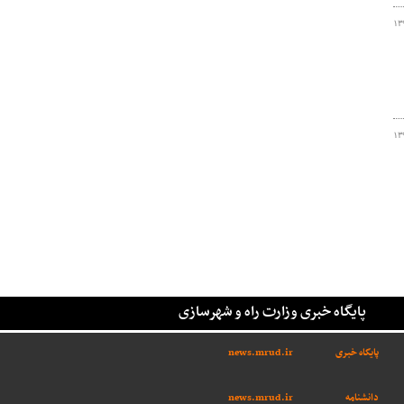
۱۳
۱۳
پایگاه خبری وزارت راه و شهرسازی
پایگاه خبری
news.mrud.ir
دانشنامه
news.mrud.ir