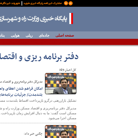
صفحه اصلی
جاده‌ای
ریلی
هوایی
بناد
دفتر برنامه ریزی و اقتص
کل اخبار:285
مدیرکل دفتر برنامه‌ریزی و اقتصاد 
بلندمدت/ جزئیات برنامه‌ها
تشکیل بازاررهنی درگرو بازپرداخت اقساط بلندمدت م
مسکن اجرا می‌شود.
چگنی خبر داد: