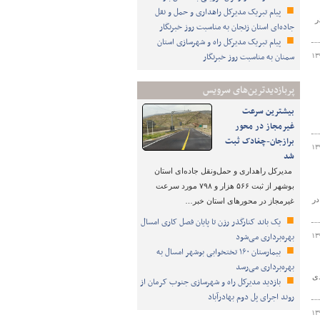
پیام تبریک مدیرکل راهداری و حمل و نقل
سکن در
جاده‌ای استان زنجان به مناسبت روز خبرنگار
پیام تبریک مدیرکل راه و شهرسازی استان
سمنان به مناسبت روز خبرنگار
۱۳
پربازدیدترین‌های سرویس
بیشترین سرعت
غیرمجاز در محور
برازجان-چغادک ثبت
۱۳
شد
مدیرکل راهداری و حمل‌ونقل جاده‌ای استان
بوشهر از ثبت ۵۶۶ هزار و ۷۹۸ مورد سرعت
ساطی در
غیرمجاز در محورهای استان خبر…
یک باند کنارگذر رزن تا پایان فصل کاری امسال
بهره‌برداری می‌شود
۱۳
بیمارستان ۱۶۰ تختخوابی بوشهر امسال به
بهره‌برداری می‌رسد
دی
بازدید مدیرکل راه و شهرسازی جنوب کرمان از
روند اجرای پل دوم بهادرآباد
۱۳