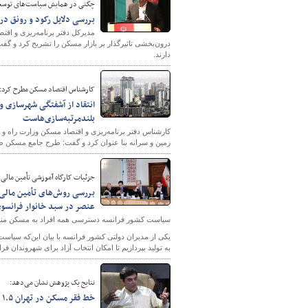
چگنی در همایش سیاست‌های توسعه 
بررسی دلایل رکود و رونق در ب
مدیرکل دفتر برنامه‌ریزی و ا
دارند.
کارشناس اقتصاد مسکن مطرح کرد:
انتقاد از آشفتگی شهرسازی و 
بلندمرتبه‌سازی‌هاست
کارشناس دفتر برنامه‌ریزی و اقتصاد مسکن وزارت راه 
زمین و سرانه بنا عنوان کرد و گفت: طرح جامع مسکن طر
جزئيات کارگاه آموزشی تأمین مالی
عنصر در سبد خانوار فرانسوی
سیاست کشور فرانسه دسترسی همه افراد به مسکن م
یکی از مدیران دولتی کشور فرانسه با بیان این‌که س
به تولید بپردازیم تا امکان انتخاب آزاد برای شهروندان فر
نتایج یک پژوهش نشان می‌دهد:
خط فقر مسکن در تهران ۱.۵ میلیون تومان/ ۵۶ درصد مردم سیستان‌و‌بلوچستان زیر خط فقر مسکن هستند