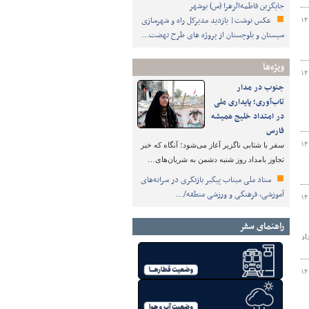
جایگزین فاطمه‌الزهرا (س) بوشهر
عکس نوشت| بازدید مدیرکل راه و شهرسازی
۱۴
سیستان و بلوچستان از پروژه های طرح نهضت…
ویژه‌ها
۱۴
جنوب در مدار
تاب‌آوری؛ پایداری ملی
در امتداد خلیج همیشه
فارس
۱۴
سفر با شتابی ناگزیر آغاز می‌شود؛ آنگاه که خبر
تجاوز بامداد روز شنبه دشمن به شریان‌های…
ستاد ملی میناب پیگیر بازنگری در سرانه‌های
آموزشی، فرهنگی و ورزشی منطقه/…
۱۴
راهنمای سفر
اد
۱۴