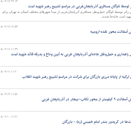
۰۵-۰۴-۱۷ ۲۲:۱۳
 روز گذشته، بیش از ۶ هزار زائر توسط ناوگان حمل‌ونقل مسافری آذربایجان‌غربی از مبدأ شهرهای مختلف استان به تهران برای
د امت جابه‌جا شدند.
۰۵-۰۴-۱۷ ۱۲:۵۳
 آسفالت محور نقده-ارومیه
۰۵-۰۴-۱۶ ۱۱:۳۹
ل راهداری و حمل‌ونقل جاده‌ای آذربایجان غربی به آیین وداع و بدرقه قائد شهید امت
۰۵-۰۴-۱۶ ۱۱:۲۰
ترکیه از پایانه مرزی بازرگان برای شرکت در مراسم تشییع رهبر شهید انقلاب
۰۵-۰۴-۱۳ ۱۱:۵۶
جار در آذربایجان غربی
۰۵-۰۴-۱۰ ۱۱:۲۱
‌ها در کریدور بندر امام خمینی (ره) – بازرگان