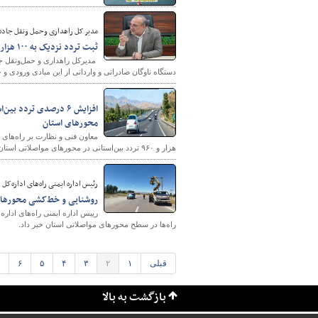
مدیر کل راهداری وحمل ونقل جاده 
ثبت تردد نزدیک به ۱۰۰ هزار دستگاه ناوگان از پایانه های مرزی آذربایجان غربی در بهار امسال
دستگاه ناوگان صادراتی و وارداتی از این مبادی ورودی و 
محورهای استان
هزار و ۹۶۰ تردد بین‌استانی در محورهای مواصلاتی استان طی خردادماه ۱۴۰۵ خبر داد.
رئیس اداره ایمنی راه‌های اداره‌کل 
روشنایی و خط‌کشی محورهای 
رییس اداره ایمنی راه‌های اداره
راه‌ها در سطح محورهای مواصلاتی استان خبر داد.
قبلی
۱
۲
۳
۴
۵
۶
بازگشت به بالا