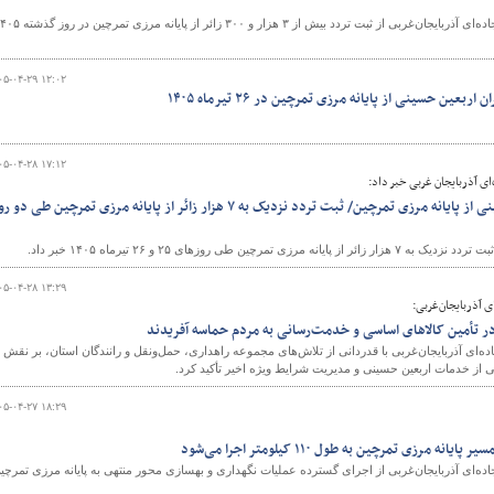
​​​​​​​ مدیرکل راهداری و حمل‌ونقل جاده‌ای آذربایجان‌غربی از ثبت تردد بیش از ۳ هزار و ۳۰۰ زائر از پای
۰۵-۰۴-۲۹ ۱۲:۰۲
و
بعین حسینی از پایانه مرزی تمرچین در ۲۶ تیرماه ۱۴۰۵
۰۵-۰۴-۲۸ ۱۷:۱۲
ای آذربایجان غربی خبر داد:
آغاز تردد زائران اربعین حسینی از پایانه مرزی تمرچین/ ثبت تردد نزدیک به ۷ هزار زائر از پایانه مرزی تمرچین طی دو
ی روزهای ۲۵ و ۲۶ تیرماه ۱۴۰۵ خبر داد.
۰۵-۰۴-۲۸ ۱۳:۲۹
‌ای آذربایجان‌غربی:
‌ونقل در تأمین کالاهای اساسی و خدمت‌رسانی به مردم حماسه آفریدند
ه‌ای آذربایجان‌غربی با قدردانی از تلاش‌های مجموعه راهداری، حمل‌ونقل و رانندگان استان، بر نقش
ی از خدمات اربعین حسینی و مدیریت شرایط ویژه اخیر تأکید کرد.
۰۵-۰۴-۲۷ ۱۸:۲۹
مرزی تمرچین به طول ۱۱۰ کیلومتر اجرا می‌شود
قل جاده‌ای آذربایجان‌غربی از اجرای گسترده عملیات نگهداری و بهسازی محور منتهی به پایانه مرزی تمرچی