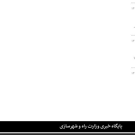
۱۴
نزدیک به ۱۰۰ هزار
۱۴
۶ درصدی تردد، و ثبت ۳ میلیون و ۱۹۹
۱۴
پایگاه خبری وزارت راه و شهرسازی