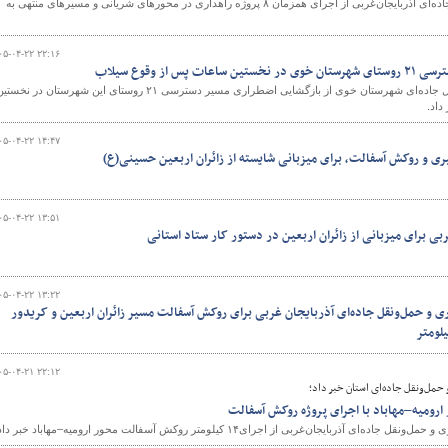
​​​​​​​ مدیرکل راهداری و حمل‌ونقل جاده‌ای آذربایجان‌غربی از اجرای همزمان ۸ پروژه راهداری در محورهای شریانی و مسیرهای منتهی به
۰۵-۰۴-۲۲ ۲۲:۱۶
س از وقوع سیلاب
رئیس اداره راهداری و حمل‌ونقل جاده‌ای شهرستان خوی از بازگشایی اضطراری مسیر دسترسی ۲۱ روستای این شهرستان در نخس
داد.
۰۵-۰۴-۲۲ ۱۴:۴۷
ری و روکش آسفالت، برای میزبانی شایسته از زائران اربعین حسینی(ع)
۰۵-۰۴-۲۲ ۱۳:۵۱
بی برای میزبانی از زائران اربعین در دستور کار ستاد استانی
۰۵-۰۴-۲۲ ۱۳:۲۲
اری و حمل‌ونقل جاده‌ای آذربایجان غربی برای روکش آسفالت مسیر زائران اربعین و کریدور
۰۵-۰۴-۲۱ ۲۲:۱۲
 حمل‌ونقل جاده‌ای استان خبر داد؛
ارومیه–مهاباد با اجرای پروژه روکش آسفالت
ه‌ای آذربایجان‌غربی از اجرای۱۴ کیلومتر روکش آسفالت محور ارومیه–مهاباد خبر داد.