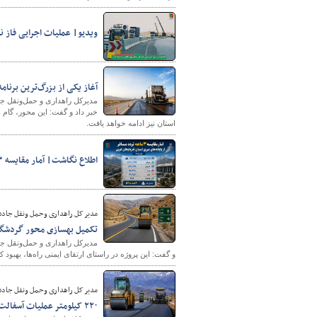
ویدیو| عملیات اجرایی فاز 
آغاز یکی از بزرگ‌ترین برنا
مدیرکل راهداری و حمل‌ونقل جاد
استان نیز ادامه خواهد یافت.
اطلاع نگاشت| آمار مقایسه ۳ ماهه تردد مسافر از پایانه های مرزی استان آذربایجان غربی
مدیر کل راهداری وحمل ونقل جاده 
تکمیل بهسازی محور گردشگ
مدیرکل راهداری و حمل‌ونقل جاد
و گفت: این پروژه در راستای ارتقای ایمنی راه‌ها، بهبو
مدیر کل راهداری وحمل ونقل جاده ا
۲۲۰ کیلومتر عملیات آسفالت در محورهای شریانی و ترانزیتی آذربایجان غربی در حال اجراست