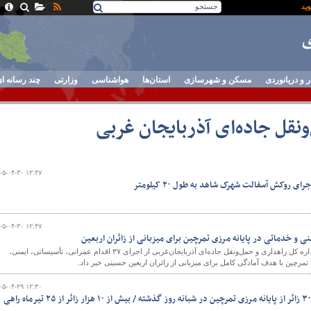
ر و دریانوردی
مسکن و شهرسازی
استان‌ها
هواشناسی
وزارتی
چند رسانه ا
ونقل جاده‌ای آذربایجان غربی
۰۵-۰۴-۳۰ ۱۲:۴۷
ی روکش آسفالت شهرک شاهد به طول ۲۰ کیلومتر
۰۵-۰۴-۳۰ ۱۲:۴۷
معاون فنی و راههای روستایی اداره کل راهداری و حمل‌ونقل جاده‌ای آذربایجان‌غربی از اجرای ۳۷ اقدام عمرانی، تأسیساتی، ایمنی،
تمرچین با هدف آمادگی کامل برای میزبانی از زائران اربعین حسینی خبر داد.
۰۵-۰۴-۲۹ ۱۲:۳۰
ثبت تردد بیش از ۳ هزار و ۳۰۰ زائر از پایانه مرزی تمرچین در شبانه روز گذشته / بیش از ۱۰ هزار زائر از ۲۵ تیرماه راهی