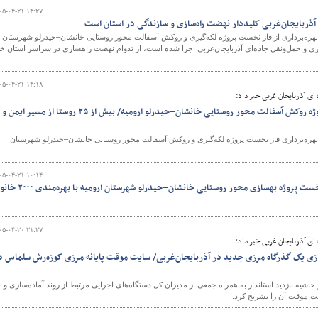
۰۵-۰۴-۲۱ ۱۴:۲۷
ی آذربایجان‌غربی کلیددار نهضت راه‌سازی و سازندگی در استان است
ین بهره‌برداری از فاز نخست پروژه لکه‌گیری و روکش آسفالت محور روستایی خانشان–حیدرلو شهرستان
اری و حمل‌ونقل جاده‌ای آذربایجان‌غربی اجرا شده است، از تدوام نهضت راهسازی در سراسر استان خب
۰۵-۰۴-۲۱ ۱۴:۱۸
ای آذربایجان غربی خبر داد:
بهره‌برداری از فاز نخست پروژه روکش آسفالت محور روستایی خانشان–حیدرلو ارومیه/ بیش از ۲۵ روستا از مسیر ایمن و
ربی از بهره‌برداری فاز نخست پروژه لکه‌گیری و روکش آسفالت محور روستایی خانشان–حیدرلو شهرستان
۰۵-۰۴-۲۱ ۱۰:۱۴
ست پروژه بهسازی محور روستایی خانشان–حیدرلو شهرستان ارومیه با بهره‌مندی ۲۰۰۰ خانوار
۰۵-۰۴-۲۰ ۲۱:۲۷
ای آذربایجان غربی خبر داد؛
زی یک گذرگاه مرزی جدید در آذربایجان‌غربی/ سایت موقت پایانه مرزی کوزه‌رش سلماس د
حاشیه بازدید استاندار به همراه جمعی از مدیران کل دستگاه‌های اجرایی مرتبط از روند آماده‌سازی و
یت موقت آن را تشریح کرد.