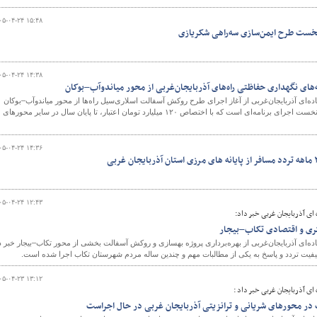
۰۵-۰۴-۲۴ ۱۵:۴۸
نخست طرح ایمن‌سازی سه‌راهی شکریازی
۰۵-۰۴-۲۴ ۱۴:۳۸
مه‌های نگهداری حفاظتی راه‌های آذربایجان‌غربی از محور میاندوآب–بوکان
ه‌ای آذربایجان‌غربی از آغاز اجرای طرح روکش آسفالت اسلاری‌سیل راه‌ها از محور میاندوآب–بوکان
خبر داد و گفت: این محور، گام نخست اجرای برنامه‌ای است که با اختصاص ۱۲۰ میلیارد تومان اعتبار، تا پایان سال در سایر محورهای
۰۵-۰۴-۲۴ ۱۴:۳۶
۰۵-۰۴-۲۴ ۱۲:۴۳
ای آذربایجان غربی خبر داد:
ری و اقتصادی تکاب–بیجار
ه‌ای آذربایجان‌غربی از بهره‌برداری پروژه بهسازی و روکش آسفالت بخشی از محور تکاب–بیجار خبر د
د کیفیت تردد و پاسخ به یکی از مطالبات مهم و چندین ساله مردم شهرستان تکاب اجرا شده است.
۰۵-۰۴-۲۳ ۱۳:۱۲
ی آذربایجان غربی خبر داد :