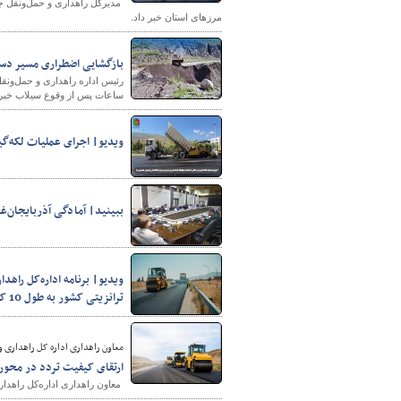
مرزهای استان خبر داد.
بازگشایی اضطراری مسیر دسترسی ۲۱ روستای شهرستان خوی در نخستین ساعات پ
ساعات پس از وقوع سیلاب خبر 
ویدیو| اجرای عملیات لکه‌گی
شهرسازی
ببینید| آمادگی آذربایجان‌غر
ویدیو| برنامه اداره‌کل راهد
ترانزیتی کشور به طول 10 کیلومتر
معاون راهداری اداره کل راهداری و
ارتقای کیفیت تردد در محور 
​​​​​​​ معاون راهداری اداره‌کل راهداری و حمل‌ونقل جاد