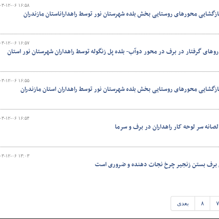
۰۳-۱۲-۰۶ ۱۶:۵۸
ازگشایی محورهای روستایی بخش بلده شهرستان نور توسط راهداراناستان مازندران
۰۳-۱۲-۰۶ ۱۶:۵۷
روهای گرفتار در برف در محور دوآب- بلده پل زنگوله توسط راهداران شهرستان نور استان
۰۳-۱۲-۰۶ ۱۶:۵۵
ازگشایی محورهای روستایی بخش بلده شهرستان نور توسط راهداران استان مازندران
۰۳-۱۲-۰۶ ۱۶:۵۴
انه سر لوحه کار راهداران در برف و سرما
۰۳-۱۲-۰۶ ۱۳:۰۳
 برف بستن زنجیر چرخ نجات دهنده و ضروری است
۷
۸
بعدی