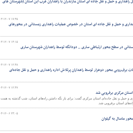
راهداری و حمل و نقل جاده ای استان مازندران با راهداران غرب این استان (شهرستان های
۰۳-۱۲-۰۷ ۱۷:۴۵
اهداری و حمل و نقل جاده ای استان در خصوص عملیات راهداری زمستانی در محورهای
۰۳-۱۲-۰۷ ۱۴:۱۵
ستانی در سطح محور ارتباطی ساری _ دودانگه توسط راهداران شهرستان ساری
۰۳-۱۲-۰۷ ۱۲:۴۸
 برف‌روبی محور دوهزار توسط راهداران پرتلاش اداره راهداری و حمل و نقل جاده‌ای
۰۳-۱۲-۰۷ ۱۲:۴۷
ری و حمل و نقل جاده‌ای استان مرکزی گفت: برای باز نگه داشتن راه‌های استان، شب گذشته به همت
۰۳-۱۲-۰۶ ۲۳:۰۵
حور ماسال به گیلوان