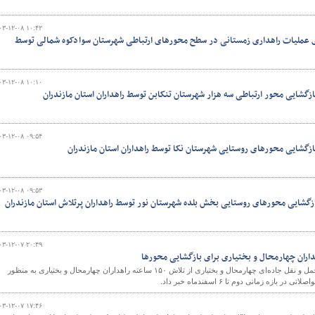
۰۳-۱۲-۰۸ ۱۰:۴۲
ی عملیات راهداری زمستانی در سطح محورهای ارتباطی شهرستان سوادکوه شمالی توسط
۰۳-۱۲-۰۸ ۱۰:۱۰
ازگشایی محور ارتباطی سه هزار شهرستان تنکابن توسط راهداران استان مازندران
۰۳-۱۲-۰۸ ۰۹:۵۴
ازگشایی محورهای روستایی شهرستان نکا توسط راهداران استان مازندران
۰۳-۱۲-۰۸ ۰۹:۵۳
زگشایی محورهای روستایی بخش بلده شهرستان نور توسط راهداران پرتلاش استان مازندران
۰۳-۱۲-۰۷ ۲۰:۴۹
سرپرست اداره‌کل راهداری و حمل و نقل جاده‌ای چهارمحال و بختیاری از تلاش ۱۵۰ ساعته راهداران چهارمحال و بختیاری به منظور
ازه زمانی دوم تا ۶ اسفندماه خبر داد.
۰۳-۱۲-۰۷ ۱۷:۴۶