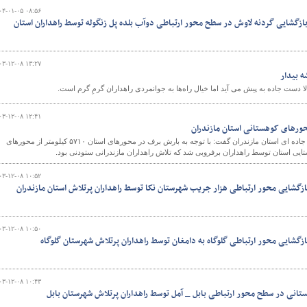
۰۴-۰۱-۰۵ ۰۸:۵۶
ازگشایی گردنه لاوش در سطح محور ارتباطی دوآب بلده پل زنگوله توسط راهداران استان
۰۳-۱۲-۰۸ ۱۳:۲۷
ه بیدار
 دست جاده به پیش می آید اما خیال راه‌ها به جوانمردی راهداران گرمِ گرم است.
۰۳-۱۲-۰۸ ۱۲:۴۱
مدیر کل راهداری و حمل و نقل جاده ای استان مازندران گفت: با توجه به بارش برف در محورهای استان ۵۷۱۰ کیلومتر از محورهای
یی استان توسط راهداران برفروبی شد که تلاش راهداران مازندرانی ستودنی بود.
۰۳-۱۲-۰۸ ۱۰:۵۲
ازگشایی محور ارتباطی هزار جریب شهرستان نکا توسط راهداران پرتلاش استان مازندران
۰۳-۱۲-۰۸ ۱۰:۵۰
زگشایی محور ارتباطی گلوگاه به دامغان توسط راهداران پرتلاش شهرستان گلوگاه ‌
۰۳-۱۲-۰۸ ۱۰:۴۳
تانی در سطح محور ارتباطی بابل _ آمل توسط راهداران پرتلاش شهرستان بابل