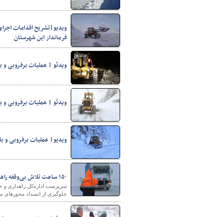
ویدیو|تشریح اقدامات اجرا
فرماندار این شهرستان
ویدئو | عملیات برفروبی و ب
شهرسازی
ویدئو | عملیات برفروبی و ب
ویدیو| عملیات برفروبی و با
۱۵۰ ساعت تلاش بی‌وقفه راهداران چهارمحال و بختیاری برای بازگشایی محورها
جلوگیری از انسداد محورهای مواصلاتی در ب