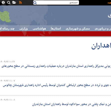
ر و دریانوردی
مسکن و شهرسازی
استان‌ها
هواشناسی
وزارتی
چند رسانه ا
هداران
۰۴-۰۹-۲۷ ۱۱:۲۶
زیونی مدیرکل راهداری استان مازندران درباره عملیات راهداری زمستانی در سطح محورهای
۰۴-۰۹-۲۷ ۱۱:۰۷
 جوی و تردد در سطح محور ارتباطی کندوان توسط رئیس اداره راهداری شهرستان چالوس
۰۴-۰۹-۲۷ ۱۱:۰۶
ن و نمک پاشی در محور سوادکوه توسط راهداران استان مازندران