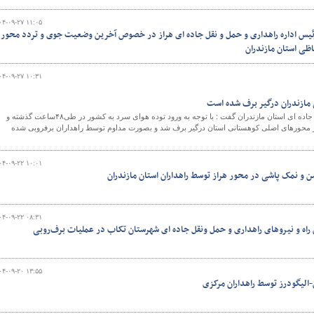
۰۴-۰۹-۲۷ ۱۱:۰۵
ئیس اداره راهداری و حمل و نقل جاده ای هراز در خصوص آخرین وضعیت جوی و تردد محور
اظی استان مازندران
و
۰۴-۰۹-۲۷ ۱۰:۳۱
مدیر کل راهداری و حمل و نقل جاده ای استان مازندران گفت : با توجه به ورود توده هوای سرد به کشور در طی۴۸ساعت گذشته و
حور های کوهستانی استان۳۷۰ کیلومتر از محورهای اصلی کوهستانی استان درگیر برف شد و بصورت مداوم توسط راهداران برفروبی شده
۰۴-۰۹-۲۲ ۱۰:۰۱
 و نمک پاشی در محور هراز توسط راهداران استان مازندران
۰۴-۰۹-۲۲ ۰۸:۳۱
راه و نیروهای راهداری و حمل ونقل جاده ای شهرستان تکاب در عملیات برف‌روبی
۰۴-۰۹-۲۰ ۱۳:۵۵
الیگودرز توسط راهداران مرکزی