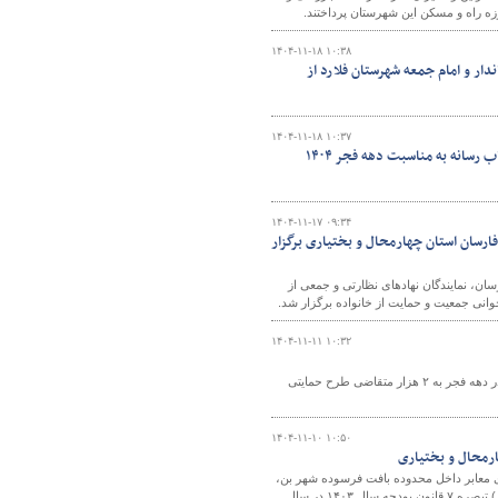
زه راه و مسکن این شهرستان پرداختند.
۱۴۰۴-۱۱-۱۸ ۱۰:۳۸
دار و امام جمعه شهرستان فلارد از
۱۴۰۴-۱۱-۱۸ ۱۰:۳۷
سانه به مناسبت دهه فجر ۱۴۰۴
۱۴۰۴-۱۱-۱۷ ۰۹:۳۴
ان فارسان استان چهارمحال و بختیاری برگزار
، نمایندگان نهادهای نظارتی و جمعی از
۱۴۰۴-۱۱-۱۱ ۱۰:۳۲
سرپرست معاونت املاک و حقوقی اداره کل راه و شهرسازی چهارمحال و بختیاری گفت: در دهه فجر به ۲ هزار متقاضی طرح حمایتی
۱۴۰۴-۱۱-۱۰ ۱۰:۵۰
ی معابر داخل محدوده بافت فرسوده شهر بن،
۵۱ تن قیر رایگان بازآفرینی شهری به ارزش تقریبی ۶ میلیارد ریال از محل اعتبارات بند (س) تبصره ۷ قانون بودجه سال ۱۴۰۳ در سال