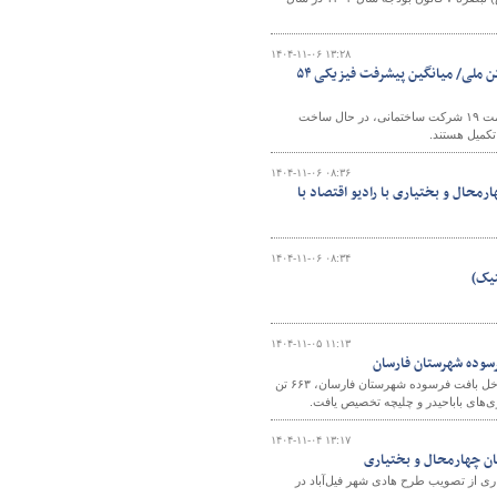
۱۴۰۴-۱۱-۰۶ ۱۳:۲۸
محله ۴۰ منظریه شهرکرد در استان چهارمحال و بختیاری، میزبان ۳۴۵۲ واحد مسکن ملی/ میانگین پیشرفت فیزیکی ۵۴
مدیرکل راه و شهرسازی استان چهارمحال و بختیاری گفت: محله ۴۰ منظریه شهرکرد با همت ۱۹ شرکت ساختمانی، در حال ساخت
۱۴۰۴-۱۱-۰۶ ۰۸:۳۶
حال و بختیاری با رادیو اقتصاد با
۱۴۰۴-۱۱-۰۶ ۰۸:۳۴
۱۴۰۴-۱۱-۰۵ ۱۱:۱۳
مدیرکل راه و شهرسازی چهارمحال و بختیاری گفت: با هدف ساماندهی و بهسازی معابر داخل بافت فرسوده شهرستان فارسان، ۶۶۳ تن
۱۴۰۴-۱۱-۰۴ ۱۳:۱۷
تان چهارمحال و بختیاری
ی از تصویب طرح هادی شهر فیل‌آباد در