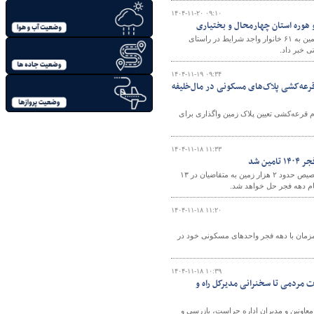
۱۴۰۴-۱۱-۲۰ ۰۹:۱۰
رئیس اداره راه و شهرسازی شهرستان سامان از برگزاری مراسم قرعه‌کشی و تخصیص زمین به ۶۱ خانوار واجد شرایط در راستای
ی خبر داد.
۱۴۰۴-۱۱-۱۹ ۰۹:۳۴
هم شد/ قرعه‌کشی پلاک‌های مسکونی در مال‌خلیفه
م قرعه‌کشی تعیین پلاک زمین واگذاری برای
۱۴۰۴-۱۱-۱۸ ۱۱:۳۳
مدیرکل راه و شهرسازی چهارمحال و بختیاری گفت: مشکل متقاضیان جوانی جمعیت با تخصیص حدود ۲ هزار زمین به متقاضیان در ۱۳
۱۴۰۴-۱۱-۱۸ ۱۱:۲۰
نوار در چهارمحال و بختیاری همزمان با دهه فجر واحدهای مسکونی خود در
۱۴۰۴-۱۱-۱۸ ۱۰:۳۹
ت مردمی تا سخنرانی مدیرکل راه و
معاونین و مدیران اداره حراست، بازرسی و