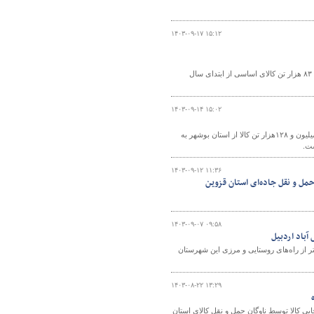
۱۴۰۳-۰۹-۱۷ ۱۵:۱۲
رئیس اداره حمل و نقل کالای اداره کل راهداری و حمل و نقل جاده‌ای استان بوشهر گفت: ۸۳ هزار تن کالای اساسی از ابتدای سال
۱۴۰۳-۰۹-۱۴ ۱۵:۰۲
مدیرکل راهداری و حمل‌ونقل جاده‌ای استان بوشهر گفت: طی هشت ماهه سال جاری ۶ میلیون و ۱۲۸هزار تن کالا از استان بوشهر به
۱۴۰۳-۰۹-۱۲ ۱۱:۳۶
حمل و نقل جاده‌ای استان قزوین
۱۴۰۳-۰۹-۰۷ ۰۹:۵۸
هداری و حمل‌ونقل جاده‌ای شهرستان پارس آباد گفت: بیش از ۵۰ کیلومتر از راه‌های روستایی و مرزی این شهرستان
۱۴۰۳-۰۸-۲۲ ۱۳:۲۹
کرمانشاه گفت: طی ۷ ماهه سال‌جاری جابه‌جایی کالا توسط ناوگان حمل و نقل کالای استان