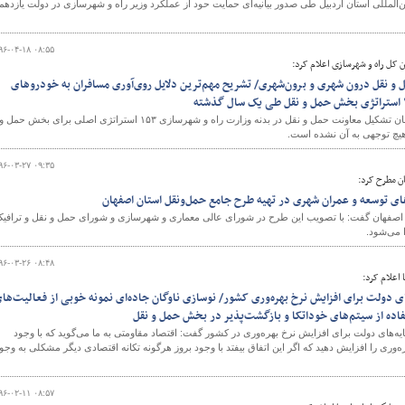
المللی استان اردبیل طی صدور بیانیه‌ای حمایت حود از عملکرد وزیر راه و شهرسازی در دولت یازدهم
۹۶-۰۴-۱۸ ۰۸:۵۵
 کل راه و شهرسازی اعلام کرد:
نقل درون شهری و برون‌شهری/ تشریح مهم‌ترین دلایل روی‌آوری مسافران به خودروهای
معاون حمل و نقل وزیر راه و شهرسازی اعلام کرد: از زمان تشکیل معاونت حمل و نقل در بدنه وزارت راه و شهرسازی ۱۵۳ استراتژی اصلی برای بخش حمل و
۹۶-۰۳-۲۷ ۰۹:۳۵
ن مطرح کرد:
ای توسعه و عمران شهری در تهیه طرح جامع حمل‌و‌نقل استان اصفهان
اصفهان گفت: با تصویب این طرح در شورای عالی معماری و شهرسازی و شورای حمل و نقل و ترافی
 می‌شود.
۹۶-۰۳-۲۶ ۰۸:۴۸
اعلام کرد:
ی دولت برای افزایش نرخ بهره‌وری کشور/ نوسازی ناوگان جاده‌ای نمونه خوبی از فعالیت‌ها
اده از سیتم‌های خوداتکا و بازگشت‌پذیر در بخش حمل و نقل
یه‌های دولت برای افزایش نرخ بهره‌وری در کشور گفت: اقتصاد مقاومتی به ما می‌گوید که با وجود
ره‌وری را افزایش دهید که اگر این اتفاق بیفتد با وجود بروز هرگونه تکانه اقتصادی دیگر مشکلی به وجو
۹۶-۰۲-۱۱ ۰۸:۵۷