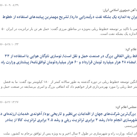
۹۶-۰۷-۰۹ ۰۸:۴۹
ه آهن جمهوری اسلامی ایران:
یران به اندازه یک بشکه نفت درآمدزایی دارد/ تشریح مهمترین پیامدهای استفاده از خطوط
و
معاون بهره برداری و سیر و حرکت راه‌آهن جمهوری‌اسلامی با تاکید بر توسعه خطوط ریلی به‌ویژه در مناطق مرزی گفت: حمل هر تن بار ترانزیت در ایران ۵۰
 اندازه یک بشکه نفت است.
۹۶-۰۵-۲۸ ۱۰:۴۳
لام کرد:
بهره‌برداری از ۱۸۰۰ کیلومتر خط ریلی اتفاقی بزرگ در صنعت حمل و نقل است/ نوسازی ناوگان هوایی با استفاده از ۳۳
میلیارددلار منابع بین‌المللی/ امضاء ۲۸ هزار میلیارد تومان قرارداد و ۶۰ هزار میلیاردتومان توافق‌نامه/ پیشتازی وزارت راه
آخوندی در بخش دیگری از سخنان خود با تأکید براینکه میانگین توسعه خطوط ریلی در دوره گذشته به طور سالانه کمتر از ۱۸۰ کیلومتر بود گفت: ما به فضل
 به کمک شما ان‌شالله در سال جاری ۱۸۰۰ کیلومتر خط ریلی را مورد بهره‌برداری قرار خواهیم داد که اتفاقی بزرگ و امری بی‌سابقه در صنعت حمل و
۹۶-۰۵-۲۶ ۱۳:۲۷
مجلس اعلام کرد:
ز بزرگ‌ترین شرکت‌های جهان از اقدامات بی‌نظیر و تاریخی بود/ آخوندی خدمات ارزنده‌ای در
ترانزیت ریلی و رشد ۲.۵ برابری ترانزیت کالا از بنادر
 غیررسمی
نماینده مردم گنبد کاووس در مجلس شورای اسلامی با بیان اینکه وزارت راه و شهرسازی در طول ۴ سال اخیر و به ویژه پس از توافق برجام به کشور، ملت