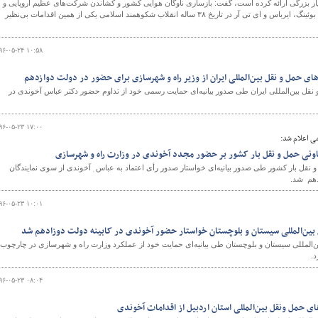
بزرگی ارائه کرده است، گفت: بازساری ناوگان هوایی کشور و کشاندن شرکت‌های عظیم اروپایی و
آمریکایی به پای میز مذاکره و عقد قرارداد با شرکت‌های بوئینگ، ایرباس و ای تی آر در تاریخ ۳۸ ساله انقلاب شکوهمند اسلامی یکی از همین اقدامات بی‌نظیر
۹۶-۰۵-۲۴ ۱۰:۵۸
 حمل و نقل بین‌المللی ایران از وزیر راه و شهرسازی برای حضور در دولت دوازدهم
ل بین‌المللی ایران طی صدور بیانیه‌ای حمایت رسمی خود از تداوم حضور دکتر عباس آخوندی در
۹۶-۰۵-۲۳ ۱۷:۰۰
ی اعلام شد:
اونی حمل و نقل بار کشور بر حضور مجدد آخوندی در وزارت راه و شهرسازی
 نقل بار کشور طی صدور بیانیه‌ای خواستار صدور رأی اعتماد به عباس ٖآخوندی از سوی نمایندگان
دهم شد.
۹۶-۰۵-۲۳ ۱۰:۰۱
ین‌المللی سیستان و بلوچستان خواستار حضور آخوندی در کابینه دولت دوزادهم شد
المللی سیستان و بلوچستان طی بیانیه‌ای حمایت خود از عملکرد وزارت راه و شهرسازی در چارچوب
د.
۹۶-۰۵-۲۳ ۰۸:۰۴
 حمل ونقل بین‌المللی استان اردبیل از اقدامات آخوندی