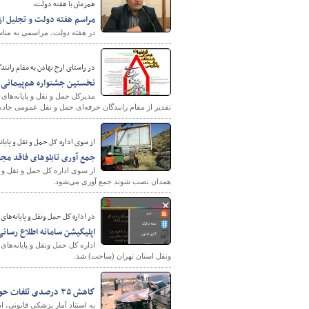
همزمان با هفته دولت،
مراسم هفته دولت و تجليل از 
در هفته دولت، مراسمی به مناسب
در راستای ارج نهادن به مقام رانن
نخستین جشنواره هم‌پیمانی ا
مدیرکل حمل و نقل و پایانه‌های 
تقدیر از مقام رانندگان حرفه‌ای حمل و نقل عمومی جاده
از سوی اداره کل حمل و نقل و پایان
جمع آوری تابلوهای فاقد مج
از سوی اداره کل حمل و نقل و پ
همدان نصب شوند جمع آوری می‌شود.
در اداره كل حمل ونقل و پایانه‌های ا
اپلیكیشن سامانه اطلاع رسان
اداره كل حمل ونقل و پایانه‌ها
ونقل استان تهران (ساحت) شد.
كاهش ۳۵ درصدی تلفات حوادث رانندگی استان تهران و كسب رتبه دوم كشور