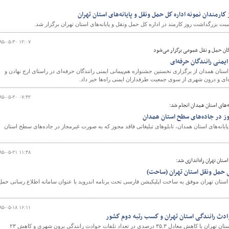
كارمندان نمونه اداره كل حمل ونقل و پايانه‌های استان تهران
ت بزرگداشت روز کارمند در اداره كل حمل ونقل و پايانه‌های استان تهران برگزار شد.
۹۵-۰۵-۳۰ ۱۲:۰۷
دگان حمل و نقل عمومی برگزار می‌شود
یمنی رانندگان حرفه‌ای
استان همدان از برگزاری نخستین جشنواره هم‌پیمانی ایمنی رانندگان حرفه‌ای در راستای ارج نهادن و
‌ای و درون شهری از سوی جمعیت طرفداران ایمنی راه‌ها خبر داد.
۹۵-۰۵-۳۰ ۰۷:۴۲
ه‌های استان همدان انجام شد:
وز در جاده‌های سطح استان همدان
ایانه‌های استان همدان، تابلوهای تبلیغاتی فاقد مجوز که به صورت غیرمجاز در جاده‌های سطح استان
۹۵-۰۵-۲۱ ۱۱:۴۸
ستان تهران راه‌اندازی شد:
ی حمل ونقل استان تهران (ساحت)
ی استان تهران موفق به ساخت اپلیکیشن فارسی تحت برنامه اندروید با عنوان سامانه اطلاع رسانی حمل
۹۵-۰۵-۱۸ ۱۶:۱۱
به استناد آمار پزشکی قانونی، استان تهران با کاهش معادل ۳۵.۳ درصدی در تعداد تلفات حوادث رانندگی برون شهری و کاهش ۲۳