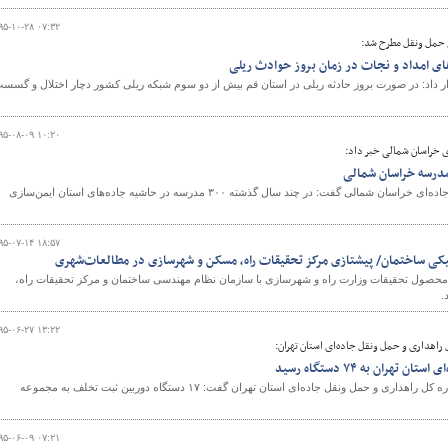
۹۵-۱۰-۲۸ ۰۷:۳۲
حمل ونقل مطرح شد:
ای امداد و نجات در زمان بروز حوادث ریلی
ر داد: در صورت بروز حادثه ریلی در استان قم بیش از دو سوم شبکه ریلی کشور دچار اختلال و گسس
۹۵-۰۸-۰۹ ۱۰:۲۰
ی خراسان شمالی خبر داد:
مدیرکل راهداری و حمل و نقل جاده‌ای خراسان شمالی گفت: در چند سال گذشته ۳۰۰ مدرسه در حاشیه جاده‌های استان ایمن‌سازی
۹۵-۰۷-۱۴ ۱۸:۵۷
افیکی ساختمان/ پیشتازی مرکز تحقیقات راه، مسکن و شهرسازی در مطالعات‌شهری
 محصول تحقیقات وزارت راه و شهرسازی با سازمان نظام مهندسی ساختمان و مرکز تحقیقات راه،
.
۹۵-۰۶-۲۷ ۱۳:۲۲
 راهداری و حمل ونقل جاده‌ای استان تهران:
هران به ۷۴ دستگاه رسید
رئیس مركز مدیریت راه‌های اداره كل راهداری و حمل ونقل جاده‌ای استان تهران گفت: ۱۷ دستگاه دوربین ثبت تخلف به مجموعه
۹۵-۰۶-۰۹ ۰۷:۲۱