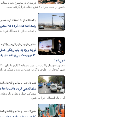
کشور از حیث میزان کاهش تلفات قرارگرفته است.
با استفاده از ۵۰ دستگاه تردد شمار صورت می‌گیرد:
رصد اطلاعات تردد ۲۵ محور مواصلاتی چهارمحال و بختیاری به‌صورت آنلاین
با استفاده از ۵۰ دستگاه تردد شمار، اطلاعات تردد ۲۵ محور مواصلاتی چهارمحال و بختیاری به‌صورت آنلاین رصد می‌شود.
مشاور شهردار شهر تاریخی زاگرب در
توجه ویژه به یکپارچگی حمل
که توریست می‌بیند/ تجربه 
نمی‌شود
مشاور شهردار زاگرب در امور سرمایه گذاری با بیان این
شهر کوچک در اطرف زاگرب چندین پروژه با همکاری راه
مدیرکل حمل و نقل و پایانه‌های است
ساماندهی تردد وانت‌بارها 
مدیرکل حمل و نقل و پایانه‌ها
آبان ماه امسال اجرا می‌شود.
مدیرکل حمل و نقل و پایانه‌های است