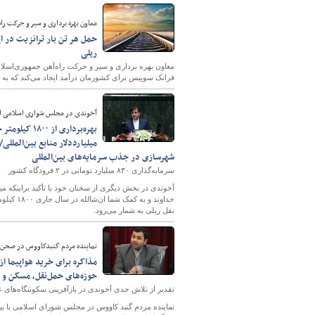
معاون بهره برداری و سیر و حرکت را
حمل هر تن بار ترانزیت در ا
ریلی
پایگاه خبری وزارت راه 
فرانک سوییس برای کشورمان درآمد ایجاد می‌کند که به
آخوندی در مجلس شواری اسلامی اع
شهرسازی در جذب سرمایه‌های بین‌المللی
سرمایه‌گذاری ۸۳۰ میلیارد تومانی در ۲ فرودگاه‌ کشور
خداوند و
نقل ریلی به شمار می‌رود.
نماینده مردم گنبدکاووس در صحن 
مذاکره برای خرید هواپیما ا
حوزه‌های حمل‌نقل، مسکن و شهرسازی انجام داد/ رشد ۳ برابری 
تقدیر از تلاش جدی آخوندی در بازآفرینی سکونتگاه‌های