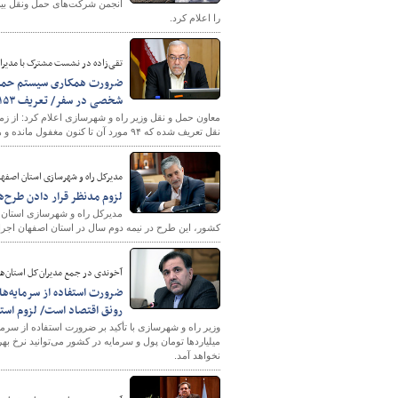
انجمن شركت‌های حمل ونقل بین‌
را اعلام کرد.
تقی‌زاده در نشست مشترک با مدیران
ضرورت همکاری سیستم حمل و 
شخصی در سفر/ تعریف ۱۵۳ استراتژی بخش حمل و نقل طی یک سال گذشته
نقل تعریف شده که ۹۴ مورد آن تا کنون مغفول مانده و هیچ توجهی به آن نشده است.
شهرسازی
مدیرکل راه و شهرسازی استان اصفها
لزوم مدنظر قرار دادن طرح‌ه
مدیرکل راه و شهرسازی استان 
کشور، این طرح در نیمه دوم سال در استان اصفهان اجرا
آخوندی در جمع مدیران‌کل استان‌ها 
ضرورت استفاده از سرمایه‌ها
رونق اقتصاد است/ لزوم استف
وزیر راه و شهرسازی با تأکید بر ضرورت استفاده از سرما
میلیاردها تومان پول و سرمایه در کشور می‌توانید نرخ به
نخواهد آمد.