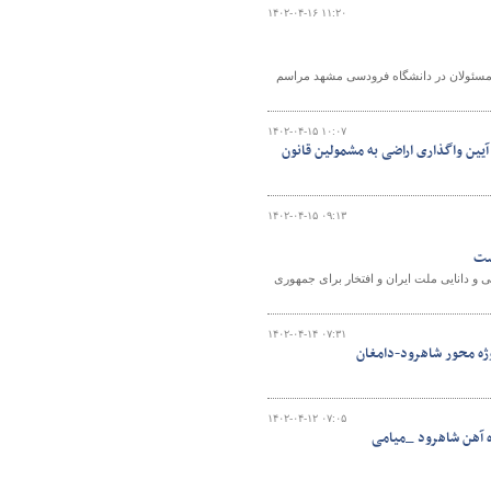
۱۴۰۲-۰۴-۱۶ ۱۱:۲۰
ر مسئولان در دانشگاه فرودسی مشهد مراسم
۱۴۰۲-۰۴-۱۵ ۱۰:۰۷
ین واگذاری اراضی به مشمولین قانون
۱۴۰۲-۰۴-۱۵ ۰۹:۱۳
نماد خودباوری، توانایی و دانایی ملت ایران و افتخار برای جمهوری
۱۴۰۲-۰۴-۱۴ ۰۷:۳۱
وژه محور شاهرود-دامغان
۱۴۰۲-۰۴-۱۲ ۰۷:۰۵
اه آهن شاهرود _میامی