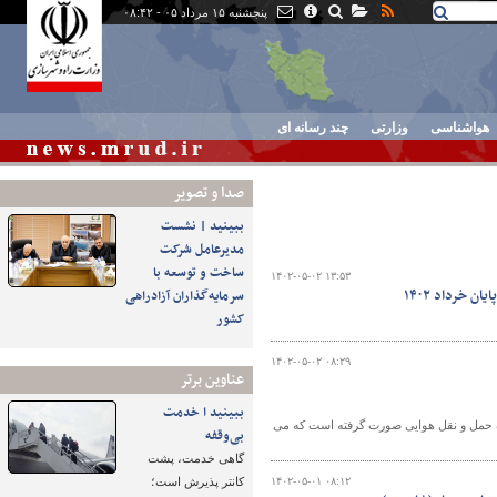
پنجشنبه ۱۵ مرداد ۰۵ - ۰۸:۴۲
هواشناسی
وزارتی
چند رسانه ای
صدا و تصوير
ببینید | نشست
مدیرعامل شرکت
ساخت و توسعه با
۱۴۰۲-۰۵-۰۲ ۱۳:۵۳
سرمایه‌گذاران آزادراهی
کشور
۱۴۰۲-۰۵-۰۲ ۰۸:۲۹
عناوین برتر
ببینید ا خدمت
پایان خرداد ۱۴۰۲ اقدامات متعددی در حوزه حمل و نقل هوایی صورت گرفته است که می
بی‌وقفه
گاهی خدمت، پشت
۱۴۰۲-۰۵-۰۱ ۰۸:۱۲
کانتر پذیرش است؛