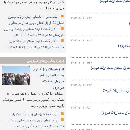
ستان سمنان(شاهرود)
گاهی در کنار هواپیما و گاهی هم در موکبی که با
دل برپا شده است.
اینفوموشن | جابجایی بیش از یک میلیون
۱۴۰۲-۰۵-۰۱ ۰۸:۱۲
تومان کالا از پایانه‌های مرزی شمال سیستان و…
اطلاع‌نگاشت| تردد مسافر از پایانه‌های مرزی
خوزستان ۲۵ تیر تا ۱۳ مرداد ۱۴۰۵ | ۱ تا…
اطلاع‌نگاشت| تردد مسافر از پایانه‌ مرزی
۱۴۰۲-۰۵-۰۱ ۰۸:۰۶
شاهرود)
چذابه ۲۵ تیر تا ۱۳ مرداد ۱۴۰۵ | ۱ تا ۲۰ صفر…
پربازدیدترین‌های سرویس
۱۴۰۲-۰۵-۰۱ ۰۷:۲۳
شرق استان سمنان(شاهرود)
آغاز عملیات ریل‌گذاری
مسیر اتصال راه‌آهن
سبزوار به شبکه
۱۴۰۲-۰۵-۰۱ ۰۷:۱۷
سراسری
ان سمنان(شاهرود)
عملیات ریل‌گذاری و اتصال راه‌آهن سبزوار به
شبکه ریلی کشور در مراسمی با حضور هوشنگ
بازوند معاون وزیر راه و…
۱۴۰۲-۰۵-۰۱ ۰۶:۲۱
تان سمنان(شاهرود)
پل عنافچه خوزستان زیر بار ترافیک رفت
بازدید معاون وزیر راه و شهرسازی از طرح
«کلید به کلید» در محله آسمان صالحیه
۱۴۰۲-۰۴-۳۱ ۰۹:۲۳