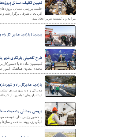
تعیین تکلیف مسائل پروژه‌ه
جلسه بررسی مسائل پروژه‌های 
آذربایجان شرقی برگزار شد و ت
مراغه و باغمیشه تبریز اتخاذ شد.
ببینید|بازدید مدیر کل راه 
طرح تفصیلی بازنگری شهر پلدختر 
مجیدی معاون هماهنگی امور عمر
بازدید مدیرکل راه و شهرساز
مدیرکل راه و شهرسازی استان فا
استانداردهای تولیدی، از کارخان
بررسی میدانی وضعیت ساخت‌
با حضور رئیس اداره توسعه مهن
الیگودرز، روند ساخت و سازها 