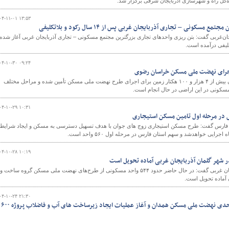
اره‌کل راه و شهرسازی آذربایجان شرقی برگزار شد.
۰۴-۱۱-۰۱ ۱۳:۵۳
 مسکونی – تجاری آذربایجان غربی پس از ۱۴ سال رکود و بلاتکلیفی
ان‌غربی گفت: بتن ریزی واحدهای تجاری بزرگترین مجتمع مسکونی – تجاری آذربایجان غربی آغاز شده 
۰۴-۱۰-۳۰ ۰۹:۲۴
در استان خراسان رضوی تاکنون بیش از ۴ هزار و ۱۰۰ هکتار زمین برای اجرای طرح نهضت ملی مسکن تأمین شده و مراحل مختلف
سکونی در این اراضی در حال انجام است.
۰۴-۱۰-۲۹ ۱۰:۳۱
 فارس گفت: طرح مسکن استیجاری زوج های جوان با هدف تسهیل دسترسی به مسکن و ایجاد شرایط
رایی خواهدشد و سهم استان فارس در مرحله اول ۵۶۰ واحد است.
۰۴-۱۰-۲۸ ۱۰:۱۹
مدیرکل راه وشهرسازی آذربایجان غربی گفت: در حال حاضر حدود ۵۴۴ واحد مسکونی از طرح‌های نهضت ملی مسکن گروه ساخت و
 آماده تحویل است.
۰۴-۱۰-۲۴ ۲۱:۳۰
ببینید| افتتاح پروژه ۶۹۰ واحدی نهضت ملی مسکن همدان و آغاز عملیات ایجاد زیرساخت های آب و فاضلاب پروژه ۶۰۰