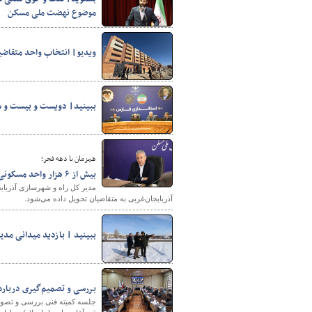
موضوع نهضت ملی مسکن
ویدیو| انتخاب واحد متقاضیان مسکن ملی 
پایگاه خبری وزارت راه 
ببینید| دویست و بیست و 
همزمان با دهه فجر؛
بیش از ۶ هزار واحد مسکونی نهضت ملی در آذربایجان‌غربی افتتاح می‌شود
آذربایجان‌غربی به متقاضیان تحویل داده می‌شود.
ببینید | بازدید میدانی مدی
بررسی و تصمیم‌گیری درباره
جلسه کمیته فنی بررسی و تصو