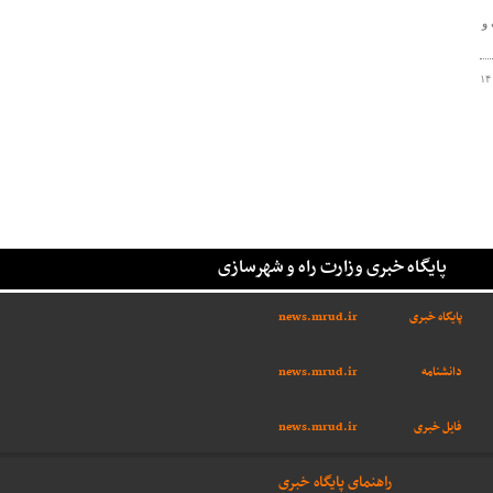
 و
۱۴
پایگاه خبری وزارت راه و شهرسازی
پایگاه خبری
news.mrud.ir
دانشنامه
news.mrud.ir
فایل خبری
news.mrud.ir
راهنمای پایگاه خبری