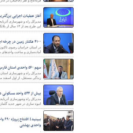
قره‌آغاج و اهر (حاجیلار) در اد
آغاز عملیات اجرایی بزرگترین مجتمع
مدیرکل راه و شهرسازی آذربایج
این طرح بعد از ۱۴ سال از بلاتکلیفی درآمده است.
۴۱۰۰ هکتار زمین در چرخه اجرای نهضت ملی مسکن خراسان رضوی
آماده‌سازی و ساخت واحدهای م
سهم ۵۶۰ واحدی استان فارس در مرحله اول تامین مسکن استیجاری
مدیرکل راه و شهرسازی استان
زندگی مستقل، از اول اسفند ماه اج
بیش از ۵۴۴ واحد مسکونی در شهر گلمان آذربایجان غربی آماده تحویل است
انبوه سازی در شهر جدید گلمان
واحدی بهشتی
.