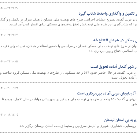
۰۴-۱۰-۲۴ ۲۱:۳۰
 تکمیل و واگذاری واحدها شتاب گیرد
جان غربی گفت: تسریع عملیات اجرایی، طرح های نهضت ملی مسکن با هدف تمرکز بر تکمیل و واگذار
را که شتاب‌گیری این طرح ملی نویدبخش تحقق وعده‌های مسکنی برای اقشار کم‌درآمد است.
۰۴-۱۰-۲۴ ۲۱:۲۹
 ۶۹۰ واحدی ارغوان از طرح های نهضت ملی مسکن همدان در مراسمی با حضور استاندار همدان، نماینده ولی فقیه در
ب اسلامی افتتاح و بهره برداری شد.
۰۴-۱۰-۲۴ ۱۰:۵۲
مدیرکل راه وشهرسازی آذربایجان غربی گفت: در حال حاضر حدود ۵۴۴ واحد مسکونی از طرح‌های نهضت ملی مسکن گروه ساخت و
 آماده تحویل است.
۰۴-۱۰-۲۰ ۰۹:۴۸
مدیرکل راه و شهرسازی آذربایجان‌غربی گفت: ۱۵۰ واحد از طرح‌های نهضت ملی مسکن در شهرستان مهاباد در حال تکمیل بوده و تا
شود.
۰۴-۱۰-۱۸ ۱۷:۰۵
یربنایی استان لرستان
ه روستایی، عشایری، شهری و آمایش سرزمین و محیط زیست استان لرستان برگزار شد.