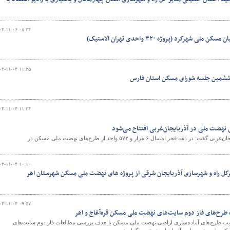
۰۴-۱۱-۰۶ ۰۸:۳۴
شهرکرد (پروژه ۳۲۰ واحدی تهران الاستیک)
و
۰۴-۱۱-۰۴ ۱۱:۳۵
ششمین جلسه شورای مسکن استان فارس
۰۴-۱۱-۰۴ ۱۱:۳۴
مدیر کل راه و شهرسازی آذربایجان‌غربی گفت: در دهه فجر امسال ۶ هزار و ۵۷۲ واحد از طرح‌های نهضت ملی مسکن در
۰۴-۱۱-۰۴ ۱۰:۱۰
رکل راه و شهرسازی آذربایجان شرقی از پروژه های نهضت ملی مسکن شهرستان اهر
۰۴-۱۱-۰۴ ۰۹:۵۷
 طرح‌های فاز دوم سایت‌های نهضت ملی مسکن قره‌آغاج و اهر
یب طرح‌های آماده‌سازی اراضی نهضت ملی مسکن با هدف بررسی مطالعات فاز دوم سایت‌های