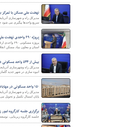
نهضت ملی مسکن با تمرکز بر
مدیرکل راه و شهرسازی آذربای
سریع واحدها پیگیری می شود چ
پروژه ۶۹۰ واحدی نهضت ملی مسکن در همدان افتتاح شد
پروژه مسکونی
استان و معاون بنیاد مسکن انقلا
شهرسازی
بیش از ۵۴۴ واحد مسکونی در شهر گلمان آماده تحویل است
انبوه سازی در شهر جدید گلمان
۱۵۰ واحد مسکونی در مهاباد آذربایجان غربی آماده بهره‌برداری است
پایان امسال تکمیل و تحویل می‌
برگزاری جلسه کارگروه امور ز
جلسه کارگروه زیربنایی، توسع