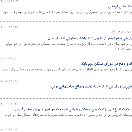
۰۴-۱۰-۱۸ ۱۷:۰۳
ن
یون ماده ۵ استان لرستان با هدف بررسی و تصمیم‌گیری درباره پرونده‌های مرتبط با طرح‌های شهری و موضوعات حوزه
۰۴-۱۰-۱۷ ۱۶:۳۴
شهرسازی خبر داد:
/ تحویل ۱۰۰۰ واحد مسکونی تا پایان سال
ه و شهرسازی در حاشیه بازدید از پروژه‌های طرح نهضت ملی مسکن در بندرعباس، از رفع موانع
۰۴-۱۰-۱۶ ۱۳:۰۱
باد و دهج در شورای مسکن شهربابک
ربابک با محوریت بررسی الحاق اراضی جدید برای تأمین زمین و توسعه حوزه مسکن برگزار شد.
۰۴-۱۰-۱۶ ۱۰:۵۸
و شهرسازی فارس از کارخانه تولید مصالح ساختمانی نوین
۰۴-۱۰-۱۶ ۱۰:۲۶
رئیس اداره راه و شهرسازی شهرستان قیروکارزین از اخذ و صدور ۷۵۶ فقره سند مالکیت مربوط به طرح‌های مسکن ملی و جوانی
۰۴-۱۰-۱۶ ۱۰:۰۴