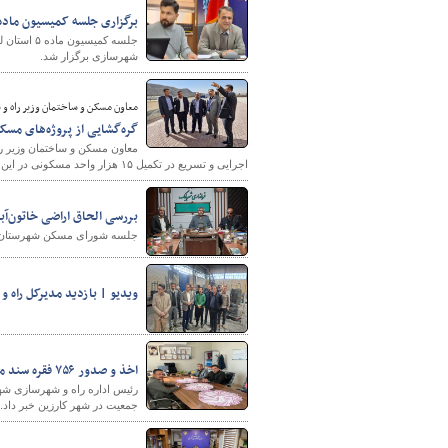
برگزاری جلسه کمیسیون ماده ۵ استان لرستا
جلسه کمیس
شهرسازی برگزار شد.
معاون مسکن و ساختمان وزیر راه و 
گره‌گشایی از پروژه‌های مسکن ملی بندرعباس 
معاون مسکن و ساختمان وزیر را
اجرایی و تسریع در تکمیل ۱۵ هزار واحد مسکونی در این شهر خبر داد.
بررسی الحاق اراضی خاتون‌آ
جلسه شورای مسکن شهرستان شه
ویدیو | بازدید مدیرکل راه 
اخذ و صدور ۷۵۶ فقره سند مالکیت طرح‌های نهضت ملی مسکن و جوانی جمعیت در شهر کارزین استان فارس
جمعیت در شهر کارزین خبر داد.