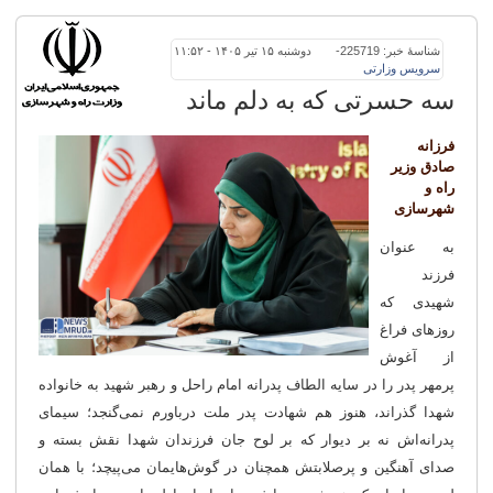
شناسهٔ خبر: 225719
-
دوشنبه ۱۵ تیر ۱۴۰۵ - ۱۱:۵۲
سرویس
وزارتی
سه حسرتی که به دلم ماند
فرزانه
صادق وزیر
راه و
شهرسازی
به عنوان
فرزند
شهیدی که
روزهای فراغ
از آغوش
پرمهر پدر را در سایه الطاف پدرانه امام راحل و رهبر شهید به خانواده
شهدا گذراند، هنوز هم شهادت پدر ملت درباورم نمی‌گنجد؛ سیمای
پدرانه‌اش نه بر دیوار که بر لوح جان فرزندان شهدا نقش بسته و
صدای آهنگین و پرصلابتش همچنان در گوش‌هایمان می‌پیچد؛ با همان