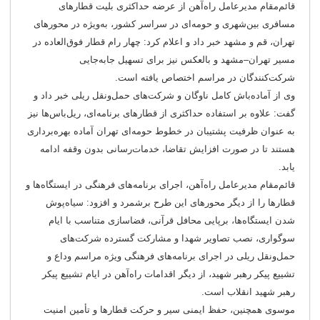
قائم‌مقام مدیرعامل راه‌آهن از عرضه حداکثری بلیت قطارهای
مسافری بین‌شهری و حومه‌ای در سراسر کشور، به‌ویژه در محورهای
تهران، قم و مشهد خبر داد و اعلام کرد: چهار رام قطار فوق‌العاده در
مسیر تهران–مشهد و بالعکس نیز برای تسهیل جابه‌جایی
شرکت‌کنندگان در مراسم اختصاص یافته است.
وی از آماده‌باش کامل ناوگان و شرکت‌های حمل‌ونقل ریلی خبر داد و
گفت: علاوه بر استفاده حداکثری از قطارهای برنامه‌ای، ریل‌باس‌ها نیز
به عنوان ظرفیت پشتیبان در خطوط حومه‌ای تهران آماده بهره‌برداری
هستند تا در صورت افزایش تقاضا، خدمات‌رسانی بدون وقفه ادامه
یابد.
قائم‌مقام مدیرعامل راه‌آهن، اجرای برنامه‌های فرهنگی در ایستگاه‌ها و
قطارها را از دیگر محورهای این طرح برشمرد و افزود: سیاه‌پوش
شدن ایستگاه‌ها، برپایی محافل قرآنی، فضاسازی متناسب با ایام
سوگواری، نصب تصاویر شهدا و مشارکت گسترده شرکت‌های
حمل‌ونقل ریلی در اجرای برنامه‌های فرهنگی ویژه مراسم وداع و
تشییع پیکر رهبر شهید، از دیگر اقدامات راه‌آهن در ایام تشییع پیکر
رهبر شهید انقلاب است.
موسوی همچنین، حفظ ایمنی سیر و حرکت قطارها و تأمین امنیت