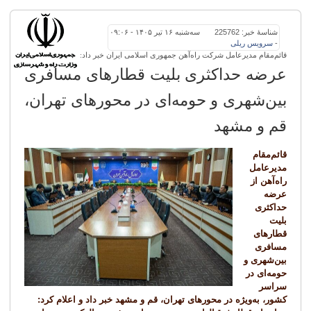
شناسهٔ خبر: 225762
سه‌شنبه ۱۶ تیر ۱۴۰۵ - ۰۹:۰۶
-
سرویس
ریلی
قائم‌مقام مدیرعامل شرکت راه‌آهن جمهوری اسلامی ایران خبر داد:
عرضه حداکثری بلیت قطارهای مسافری
بین‌شهری و حومه‌ای در محورهای تهران،
قم و مشهد
قائم‌مقام
مدیرعامل
راه‌آهن از
عرضه
حداکثری
بلیت
قطارهای
مسافری
بین‌شهری و
حومه‌ای در
سراسر
کشور، به‌ویژه در محورهای تهران، قم و مشهد خبر داد و اعلام کرد: