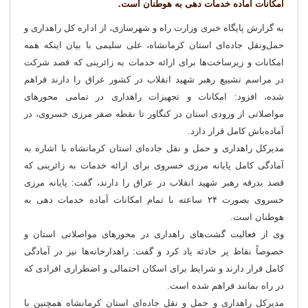
امکانات آماده خدمات دهی به هوطنان است.
به گزارش پایگاه خبری وزارت راه و شهرسازی، از اداره کل راهداری و
حمل‌ونقل جاده‌ای استان کرمانشاه، علی سلیمی با بیان اینکه همه
امکانات و زیرساخت‌ها برای ارائه خدمات به زائرینی که قصد شرکت
در مراسم تشییع رهبر شهید انقلاب در کشور عراق را دارند فراهم
شده، افزود: امکانات و تجهیزات راهداری در تمامی محورهای
مواصلاتی از ورودی استان در کنگاور تا نقطه صفر مرزی خسروی، در
آماده‌باش کامل قرار دارد.
مدیرکل راهداری و حمل و نقل جاده‌ای استان کرمانشاه با اشاره به
آمادگی کامل پایانه مرزی خسروی برای ارائه خدمات به زائرینی که
قصد بدرقه رهبر شهید انقلاب در عراق را دارند، گفت: پایانه مرزی
خسروی بصورت ۲۴ ساعته با تمام امکانات آماده خدمات دهی به
هوطنان است.
️وی از فعالیت گشت‌های راهداری در محورهای مواصلاتی استان و
خصوصاً نقاط پر حادثه‌ یاد کرد و گفت: راهدارخانه‌ها نیز در آمادگی
کامل قرار دارند و شرایط برای اسکان احتمالی و اضطراری افرادی که
در راه بمانند فراهم شده است.
️مدیرکل راهداری و حمل و نقل جاده‌ای استان کرمانشاه همچنین با