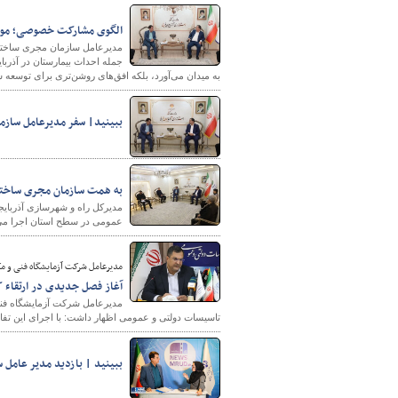
الگوی مشارکت خصوصی؛ موتو
مدیرعامل سازمان مجری ساختم
جمله احداث بیمارستان در آذربای
پایگاه خبری وزارت راه 
به میدان می‌آورد، بلکه افق‌های روشن‌تری برای توسعه 
ببینید| سفر مدیرعامل سازم
به همت سازمان مجری ساختمان‌ها و تاسی
عمومی در سطح استان اجرا می
مدیرعامل شرکت آزمایشگاه فنی و م
آغاز فصل جدیدی در ارتقاء کیفت پروژه‌های 
مدیرعامل شرکت آزمایشگاه فنی 
تاسیسات دولتی و عمومی اظهار داشت: با اجرای این تفا
ببینید | بازدید مدیر عامل 