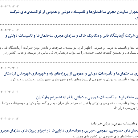
۰۴-۰۴-۲۹ ۱۲:۰۳
دیران سازمان مجری ساختمان‌ها و تاسیسات دولتی و عمومی از توانمندی‌های شرکت
ک
۰۴-۰۴-۲۳ ۱۰:۰۷
ن شرکت آزمایشگاه فنی و مکانیک خاک و سازمان مجری ساختمان‌ها و تاسیسات دولتی و
ها و تاسیسات دولتی وعمومی اظهار کرد: توانمندی،‌ ظرفیت و دانش نوین شرکت آزمایشگاه فنی و
مایشگاهی و تضمین کیفیت فصل جدیدی را می‌تواند درهمکاری فی مابین در توسعه و تعالی کشور در
۰۴-۰۱-۲۹ ۲۲:۰۱
 ساختمان‌ها و تأسیسات دولتی و عمومی از پروژه‌های راه و شهرسازی شهرستان اردستان
ها و تأسیسات دولتی و عمومی از پروژه‌های راه و شهرسازی شهرستان اردستان بازدید کرد.
۰۴-۰۱-۲۳ ۱۱:۰۱
ساختمان‌ها و تاسیسات عمومی و دولتی با نماینده مردم مازندران
ا و تاسیسات عمومی و دولتی با نماینده مردم مازندران دیدار و گفت‌وگو کرد و موضوعات مرتبط با
د بررسی قرار داد.
۰۴-۰۱-۱۶ ۱۰:۱۴
و تاسیسات عمومی و دولتی خبر داد؛
 بخش‌های خصوصی، عمومی، خیرین و مولدسازی دارایی‌ها در اجرای پروژه‌های سازمان مجری
خت ساختمان‌های عمومی در کشورهای همسایه