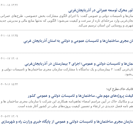
۰۴-۱۰-۱۸ ۱۳:۳۶
ر محرک توسعه عمرانی در آذربایجان‌غربی
ان‌ها و تاسیسات دولتی و عمومی گفت: با اجرای الگوی مشارکت بخش خصوصی، طرح‌های عمرانی ا
جان‌غربی وارد مرحله‌ای تازه از سرعت و کیفیت می‌شود؛ الگویی که نه‌تنها منابع مالی و مدیریتی جدید 
و
شهری و روستایی این استان ترسیم می‌کند.
۰۴-۱۰-۱۸ ۱۲:۳۵
ان مجری ساختمان‌ها و تاسیسات عمومی و دولتی به استان آذربایجان غربی
۰۴-۱۰-۱۷ ۱۴:۰۸
سات دولتی و عمومی؛ اجرای ۲ بیمارستان در آذربایجان‌غربی
مدیرکل راه و شهرسازی آذربایجان‌غربی گفت: ۲ بیمارستان و یک ندامتگاه با مشارکت سازمان مجری ساختمان‌ها و تاسیسات دولتی و
‌شود.
۰۴-۰۹-۱۶ ۱۵:۴۴
کانیک خاک مطرح کرد؛
مهم ملی، ساختمان‎‌ها و تاسیسات دولتی و عمومی کشور
و مکانیک خاک در آیین مراسم امضاء تفاهم‌نامه همکاری این شرکت با سازمان مجری ساختمان ها و
هم نامه فصل جدیدی در ارتقاء و تضمین کیفیت پروژه‌های ملی در کشور آغاز شده است.
۰۴-۰۵-۲۲ ۱۳:۰۹
سازمان مجری ساختمان‌ها و تاسیسات دولتی و عمومی از پایگاه خبری وزارت راه و شهرسازی