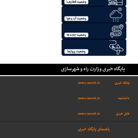
پایگاه خبری وزارت راه و شهرسازی
پایگاه خبری
news.mrud.ir
دانشنامه
news.mrud.ir
فایل خبری
news.mrud.ir
راهنمای پایگاه خبری