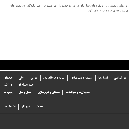
ولتی بخشی از رویکردهای سازمان در دوره جدید را، بهره‌مندی از سرمایه‌گذاری بخش‌های
 پروژه‌های سازمان عنوان کرد.
هواشناسی
استان‌ها
مسکن و شهرسازی
بنادر و دریانوردی
هوایی
ریلی
جاده‌ای
چند رسانه ای
وزارتی
سازما‌ن‌ها و شركت‌ها
مسکن و شهرسازی
حمل و نقل
چهره ها
جدول
نمودار
اینفوگراف