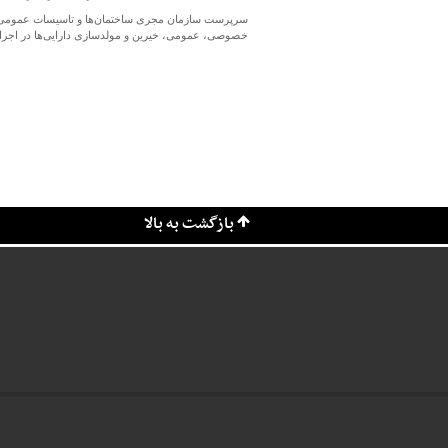
سرپرست سازمان مجری ساختمان‌ها و تاسیسات عمومی و د
خصوصی، عمومی، خیرین و مولدسازی دارایی‌ها در اجرای
شهرسازی
بازگشت به بالا