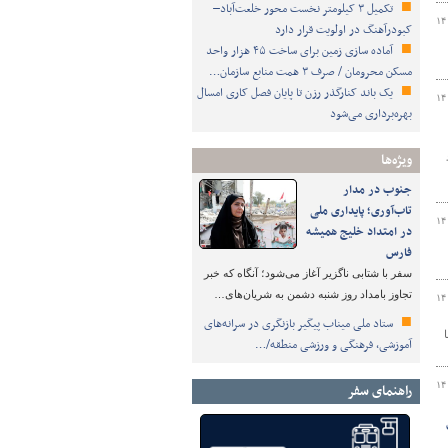
تکمیل ۳ کیلومتر نخست محور خلعت‌آباد–
۱۴
کبودرآهنگ در اولویت قرار دارد
آماده سازی زمین برای ساخت ۴۵ هزار واحد
مسکن محرومان / صرف ۳ همت منابع سازمان…
یک باند کنارگذر رزن تا پایان فصل کاری امسال
۱۴
بهره‌برداری می‌شود
ویژه‌ها
جنوب در مدار
تاب‌آوری؛ پایداری ملی
۱۴
در امتداد خلیج همیشه
فارس
سفر با شتابی ناگزیر آغاز می‌شود؛ آنگاه که خبر
تجاوز بامداد روز شنبه دشمن به شریان‌های…
۱۴
ستاد ملی میناب پیگیر بازنگری در سرانه‌های
آموزشی، فرهنگی و ورزشی منطقه/…
۱۴
راهنمای سفر