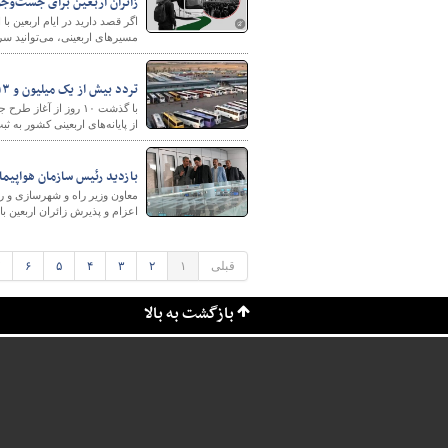
زائران اربعین برای جست‌وج
اگر قصد دارید در ایام اربعین
مسیرهای اربعینی، می‌توانید سری
تردد بیش از یک میلیون و ۱۱۳ هزار زائر حسینی از مرزهای اربعینی کشور
از پایانه‌های اربعینی کشور به 
بازدید رئیس سازمان هواپیمای
معاون وزیر راه و شهرسازی و ر
اعزام و پذیرش زائران اربعین باز
قبلی
۱
۲
۳
۴
۵
۶
بازگشت به بالا