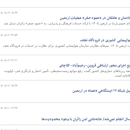
۰۵-۰۵-۱۳ ۱۷:۳۳
خادمان و عاشقان در «عمود صفر» عملیات اربعین
مات فرهنگی و پذیرایی، به «عمود صفر» زائران تبدیل شد.
۰۵-۰۵-۱۲ ۲۲:۵۴
 هواپیمایی کشوری در فرودگاه نجف
همزمان با آغاز پروازهای بازگشت اربعین ۱۴۰۵، تیم‌های نظارتی سازمان هواپیمایی کشوری برای نظارت بر خدمات در فرودگاه نجف
۰۵-۰۵-۱۲ ۲۲:۲۱
ریع اجرای محور ارتباطی قزوین–رحیم‌آباد–کلاچای
یربناهای حمل‌ونقل کشور گفت: رفع موانع زیست‌محیطی، تأمین اعتبار و بازنگری فنی، اولویت
لاچای است.
۰۵-۰۵-۱۲ ۱۵:۳۷
«هما» در اربعین
۰۵-۰۵-۱۱ ۱۲:۲۷
سال انجام نمی‌شد/ جابه‌جایی امن زائران با وجود محدودیت‌ها