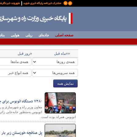
صفحه اصلی
جاده‌ای
ریلی
هوایی
بناد
««ماه قبل
«روز قبل
نمایش همه
۷۳۸۰ دستگاه اتوبوس برای جابه‌جایی زائران اربعین به‌ کارگیری شد
اتوبوس همراه بوده است.
پل عنافچه خوزستان زیر بار 