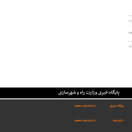
۱۴
و ۱۱۳ هزار و ۶۸۶ زائر حسینی
۱۴
پایگاه خبری وزارت راه و شهرسازی
پایگاه خبری
news.mrud.ir
دانشنامه
news.mrud.ir