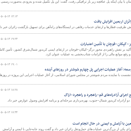
 با بیان اینکه پل عنافچه زیر بار ترافیکی رفت، گفت: این پل تکمیل شده و به‌زودی به‌صورت رسمی
۰۵-۰۵-۱۴ ۱۴:۱۳
ئران اربعین افزایش یافت
و
ش ظرفیت قطارها و ارتقای خدمات رفاهی در ایستگاه‌های راه‌آهن برای تسهیل بازگشت زائران خبر داد
۰۵-۰۵-۱۳ ۱۹:۲۴
–کپکان–قوچان با تأمین اعتبارات
تأکید بر نقش راهبردی محور درگز–کپکان–قوچان در ارتقای ایمنی کریدور شمال‌شرق کشور، تأمین کام
۰۵-۰۵-۱۳ ۱۹:۰۱
ه: آغاز عملیات اجرایی پل چهارم شوشتر در روزهای آینده
نشست با نماینده مردم شوشتر در مجلس شورای اسلامی، از آغاز عملیات اجرایی این پروژه در روزها
۰۵-۰۵-۱۳ ۱۸:۲۸
اجرای آزادراه‌های قم–راهجرد و راهجرد–اراک
 دو آزادراه کریدور شمال–جنوب، بهره‌برداری مرحله‌ای و برنامه افزایش وصول عوارض خبر داد.
۰۵-۰۵-۱۳ ۱۷:۳۴
عین با آرامش و ایمنی در حال انجام است
ای یکی از بزرگ‌ترین عملیات‌های حمل‌ونقل زائران خبر داد و گفت روند جابه‌جایی با ایمنی و آرامش