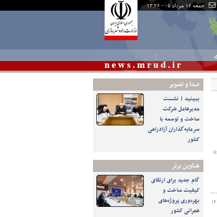
جمعه ۱۶ مرداد ۰۵ - ۱۳:۲۶
ی
صدا و تصوير
ببینید | نشست
مدیرعامل شرکت
ساخت و توسعه با
سرمایه‌گذاران آزادراهی
کشور
عناوین برتر
گام جدید برای ارتقای
کیفیت ساخت و
بهره‌وری پروژه‌های
۱۴
عمرانی کشور