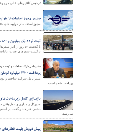
ترخیص کانتینرهای خالی مرجو
صدور مجوز استفاده از هواپیماهای MD در پروازهای 
مجوز استفاده از هواپیماهای MD در پروازهای اربعین ۱۴۰۵ به مقصد عراق صادر شد.
ثبت تردد یک میلیون و ۸۰۰ هزار زائر حسینی از مرزهای اربعینی کشور
برگشت سفرهای عتبات عالیات در پ
مدیرعامل شرکت ساخت و توسعه زیر
پرداخت ۲۷۰۰ میلیارد تومان از مطالبات مهندسان مشاور راه و راه‌آهن
پرداخت شده است.
بازسازی کامل زیرساخت‌های ج
مدیرکل راهداری و حمل‌ونقل جا
دشمن خبر داد و گفت: بر اساس بر
می‌رسد.
پیش فروش بلیت‌ قطارهای مس