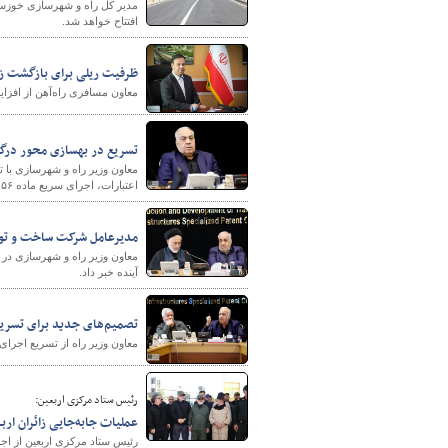
مدیر کل راه و شهرسازی خوزستان
افتتاح خواهد شد.
ظرفیت ریلی برای بازگشت زا
پایگاه خبری وزارت راه 
معاون مسافری راه‌آهن از افزای
تسریع در بهسازی محور درگز
معاون وزیر راه و شهرسازی با 
اعتبارات، اجرای سریع ماده ۵۶ و رفع موانع مالی را از الزامات شتاب‌بخشی به عملیات عنوان کرد.
مدیرعامل شرکت ساخت و توسع
معاون وزیر راه و شهرسازی در 
آینده خبر داد.
تصمیم‌های جدید برای تسریع 
معاون وزیر راه از تسریع اجرای
رئیس ستاد مرکزی اربعین:
عملیات جابه‌جایی زائران ارب
رئیس ستاد مرکزی اربعین از اجر