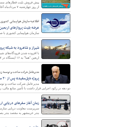
از روز چهارشنبه ۷ مردادماه آغاز می‌شود.
اطلاعیه سازمان هواپیمایی کشوری؛
عرضه بلیت پروازهای اربعین 
سازمان هواپیمایی کشوری با صدو
شیراز و شاهرود به شبکه پرو
با افزوده شدن فرودگاه‌های شیر
اربعین "هما" به ۱۶ ایستگاه در ۱۷ مبدأ پروازی رسید
مدیرعامل شرکت ساخت و توسعه زیر
پروژه «پل‌سفید» پس از ۲۰ سال از رکود اجرایی خارج شد
مدیرعامل شرکت ساخت و توسعه 
دو دهه در رکود اجرایی قرار داشت با تأمین منابع مالی،
زمان آغاز سفرهای دریایی اربعین ۱۴۰۵ از بندر خرمشهر به
بندر خرمشهر به مقصد بندر بصر