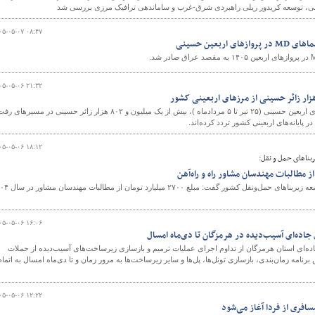
عی، توسعه کریدور ریلی راهبردی شرق-غرب و ساماندهی ترافیک مرزی بررسی شد
۰۵-۰۵-۰۷ ۰۸:۴۷
اربعین حسینی
۰۵-۰۵-۰۶ ۲۱:۳۲
با گذشت ۱۲ روز از آغاز سفرهای اربعین حسینی (۲۵ تیر تا ۵ مردادماه )، بیش از یک میلیون و ۸۰۲ هزار زائر حسینی در مسیره
ایانه‌های اربعینی کشور تردد کرده‌اند.
۰۵-۰۵-۰۶ ۱۸:۱۲
بناهای حمل و نقل:
مدیرعامل شرکت ساخت و توسعه زیربناهای حمل‌ونقل کشور گفت: مب
۰۵-۰۵-۰۶ ۱۶:۰۶
اده‌ای آسیب‌دیده در هرمزگان تا دی‌ماه امسال
ده‌ای استان هرمزگان از تداوم اجرای عملیات ترمیم و بازسازی زیرساخت‌های آسیب‌دیده از حملات
نامه زمان‌بندی، بازسازی تونل‌ها، پل‌ها و سایر زیرساخت‌ها به مرور زمان و تا دی‌ماه امسال به اتمام
۰۵-۰۵-۰۶ ۱۲:۲۲
افری از فردا آغاز می‌شود