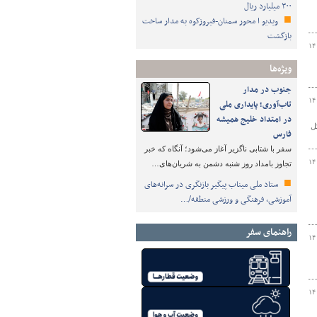
۳۰۰ میلیارد ریال
ویدیو ا محور سمنان-فیروزکوه به مدار ساخت
بازگشت
۱۴
ویژه‌ها
جنوب در مدار
۱۴
تاب‌آوری؛ پایداری ملی
در امتداد خلیج همیشه
ل
فارس
سفر با شتابی ناگزیر آغاز می‌شود؛ آنگاه که خبر
۱۴
تجاوز بامداد روز شنبه دشمن به شریان‌های…
ستاد ملی میناب پیگیر بازنگری در سرانه‌های
آموزشی، فرهنگی و ورزشی منطقه/…
راهنمای سفر
۱۴
۱۴