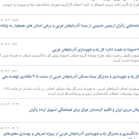
رح بازنگری پایانه مرزی باشماق به تایید اعضای کارگروه شورای ساماندهی مبادی ورودی و خروجی
۰۵-۰۴-۳۰ ۱۵:۵۱
‌جایی زائران اربعین حسینی از مبدا آذربایجان غربی و برخی استان های همجوار به پایانه
۰۵-۰۴-۳۰ ۱۵:۴۰
اسپوتا به همت اداره کل راه و شهرسازی آذربایجان غربی
میع و تکمیل زنجیره تولید طرح توسعه گروه صنعتی اسپوتا رئیس کل دادگستری استان به همراه مدیر ک
وعه بازدید کردند.
۰۵-۰۴-۳۰ ۱۵:۲۰
ببینید| بازدید مشترک مدیرکل راه و شهرسازی و مدیرکل بنیاد مسکن آذربایجان غربی از سایت ۴.۵ هکتاری نهضت ملی
پیمان آرامون، مدیرکل راه و شهرسازی استان آذربایجان غربی، به همراه مدیرکل بنیاد مسکن استان، در بازدید میدانی از سایت ۴.۵
د پیشرفت عملیات آماده‌سازی زمین و زیرساخت‌ها بازدید کردند.
۰۵-۰۴-۳۰ ۱۴:۳۹
ن مرزی ایران و اقلیم کردستان عراق برای هماهنگی تسهیل تردد زائران
۰۵-۰۴-۳۰ ۱۴:۰۹
 دادگستری و مدیرکل راه و شهرسازی آذربایجان غربی از پروژه تعریض و بهسازی محورهای