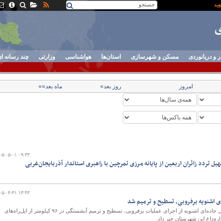
ر و دریانوردی
مسکن و شهرسازی
استان‌ها
هواشناسی
وزارتی
چند رسانه ا
امروز
روز بعد»
ماه بعد»»
۰۵-۰۵-۰۱ ۰۹:۳۳
یل تردد زائران اربعین از پایانه مرزی تمرچین با راهبری استاندار آذربایجان‌غربی
۰۵-۰۴-۳۱ ۱۳:۴۳
​​​​​​​رئیس اداره راهداری و حمل‌ونقل جاده‌ای اشنویه از اجرای عملیات برفروبی، تسطیح و ترمیم آبشستگی در ۹۶ کیلومتر از ایل‌راه‌های
اره‌داغ این شهرستان خبر داد.