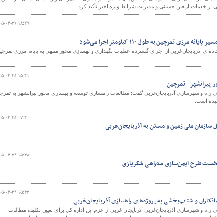
ی از خدمات اربعین حسینی و مدیریت شرایط ویژه اخیر تأکید کرد.
۰۵-۰۴-۲۷ ۱۸:۲۹
مرزی تمرچین به طول ۱۱۰ کیلومتر اجرا می‌شود
قل جاده‌ای آذربایجان‌غربی از اجرای گسترده عملیات نگهداری و بهسازی محور منتهی به پایانه مرزی تمرچی
۰۵-۰۴-۲۵ ۱۵:۴۱
 پیرانشهر - تمرچین
 راه و شهرسازی آذربایجان‌غربی گفت: مطالعات راهسازی توسعه و بهسازی محور پیرانشهر به تمرچ
۰۵-۰۴-۲۵ ۰۷:۴۰
۰۵-۰۴-۲۴ ۱۵:۴۸
نخست طرح ایمن‌سازی سه‌راهی شکریازی
۰۵-۰۴-۲۴ ۱۵:۴۲
کاران و شتاب‌بخشی به پروژه‌های راهسازی آذربایجان‌غربی
اه و شهرسازی آذربایجان‌غربی آذربایجان غربی از عزم این اداره کل برای تعیین تکلیف مطالبات