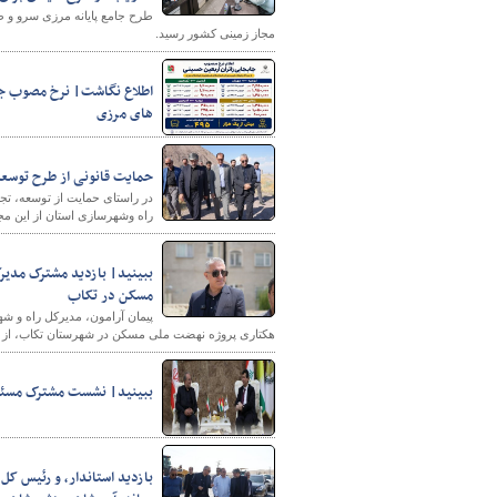
طرح جامع پایانه مرزی سرو و ط
مجاز زمینی کشور رسید.
اطلاع نگاشت| نرخ مصوب جابه
های مرزی
حمایت قانونی از طرح توسعه 
در راستای حمایت از توسعه، تج
راه وشهرسازی استان از این مجم
مسکن در تکاب
هکتاری پروژه نهضت ملی مسکن در شهرستان تکاب، از رون
ببینید| نشست مشترک مسئولا
بازدید استاندار، و رئیس کل