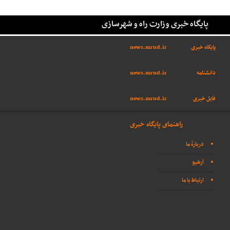
پایگاه خبری وزارت راه و شهرسازی
پایگاه خبری
news.mrud.ir
دانشنامه
news.mrud.ir
فایل خبری
news.mrud.ir
راهنمای پایگاه خبری
دربارهٔ ما
آرشیو
ارتباط با ما