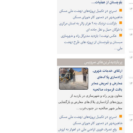
بلوچستان از عملیات…
۱۴
تسریع در تکمیل پروژه‌های نهضت ملی مسکن
شاهین‌شهر در دستور کار شورای مسکن
بازگشت نزدیک به ۹ هزار زائر به استان مرکزی
با ناوگان حمل و نقل جاده ای
۱۴
عکس نوشت| بازدید مدیرکل راه و شهرسازی
سیستان و بلوچستان از پروژه های طرح نهضت
ملی…
۱۴
پربازدیدترین‌های سرویس
ارتقای خدمات شهری،
آزادسازی پلاک‌های
معارض و تعریض معابر
۱۴
بافت فرسوده صالحیه
معاون وزیر راه و شهرسازی در بازدید از
پروژه‌های آزادسازی پلاک‌های معارض و بازگشایی
معابر شهر صالحیه در جنوب‌غرب…
تسریع در تکمیل پروژه‌های نهضت ملی مسکن
۱۴
شاهین‌شهر در دستور کار شورای مسکن
رفع تصرف فوری اراضی ملی در اهواز به ارزش