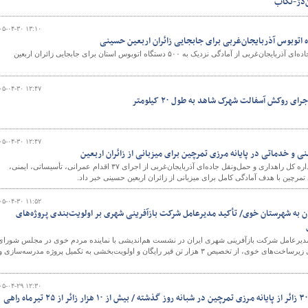
‌دژ-تکاب
۰۵-۰۴-۳۰ ۱۳:۱۰
​​​​​​​ مدیرکل راهداری و حمل‌ونقل جاده‌ای آذربایجان‌غربی از آمادگی نزدیک به ۵۰۰ دستگاه اتوبوس استان برای جابجایی زائران اربعین
۰۵-۰۴-۳۰ ۱۲:۴۷
ی روکش آسفالت شهرک شاهد به طول ۲۰ کیلومتر
۰۵-۰۴-۳۰ ۱۲:۴۷
معاون فنی و راههای روستایی اداره کل راهداری و حمل‌ونقل جاده‌ای آذربایجان‌غربی از اجرای ۳۷ اقدام عمرانی، تأسیساتی، ایمنی،
تمرچین با هدف آمادگی کامل برای میزبانی از زائران اربعین حسینی خبر داد.
۰۵-۰۴-۳۰ ۱۱:۵۲
قیر رایگان به شهرستان خوی/ تأکید مدیرعامل شرکت بازآفرینی شهری بر اولویت‌بندی پروژه‌های
مدیرعامل شرکت بازآفرینی شهری ایران در نشست هم‌اندیشی با نماینده مردم خوی در مجلس شورای
اسلامی، ضمن تشریح برنامه‌های این شرکت برای ارتقای زیرساخت‌های خوی، از تخصیص ۳ هزار تن قیر رایگان و اولویت‌بخشی به تکمیل پروژه مدرسه‌سازی و
۰۵-۰۴-۲۹ ۱۲:۳۰
ثبت تردد بیش از ۳ هزار و ۳۰۰ زائر از پایانه مرزی تمرچین در شبانه روز گذشته / بیش از ۱۰ هزار زائر از ۲۵ تیرماه راهی