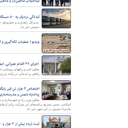
میاندوآب شاهین‌دژ و شاهین
آمادگی نزدیک به ۵۰۰ دستگاه اتوبوس آذربایجان‌غربی برای جابجایی زائران اربعین حسینی
حسینی خبر داد.
ویدیو| عملیات لکه‌گیری و اجرا
شهرسازی
​​​​​​​ اجرای ۳۷ اقدام عمرانی، ایمنی و خدماتی در پایانه مرزی تمرچین برای میزبانی از زائران اربعین
رفاهی و خدماتی در پایانه مرزی 
اختصاص ۳ هزار تن 
پیاده‌راه شمس و مدرسه‌سازی
معاون وزیر راه و شهرسازی و 
پیاده‌راه شمس در این شهر خبر داد.