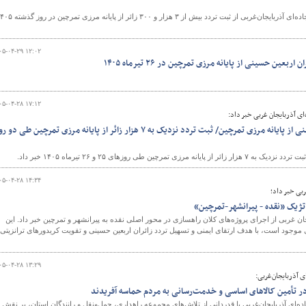
​​​​​​​ مدیرکل راهداری و حمل‌ونقل جاده‌ای آذربایجان‌غربی از ثبت تردد بیش از ۳ هزار و ۳۰۰ زائر از پای
۰۵-۰۴-۲۹ ۱۲:۰۲
بعین حسینی از پایانه مرزی تمرچین در ۲۶ تیرماه ۱۴۰۵
۰۵-۰۴-۲۸ ۱۷:۱۲
ای آذربایجان غربی خبر داد:
آغاز تردد زائران اربعین حسینی از پایانه مرزی تمرچین/ ثبت تردد نزدیک به ۷ هزار زائر از پایانه مرزی تمرچین طی دو
ی روزهای ۲۵ و ۲۶ تیرماه ۱۴۰۵ خبر داد.
۰۵-۰۴-۲۸ ۱۴:۳۴
ربی خبر داد؛
ژیک «نقده - پیرانشهر-تمرچین»
ن غربی از اجرای پروژه‌های کلان راهسازی در محور اصلی نقده به پیرانشهر و تمرچین خبر داد. این
جود است، با هدف ارتقای ایمنی و تسهیل تردد زائران اربعین حسینی و تقویت کریدورهای ترانزیتی
۰۵-۰۴-۲۸ ۱۳:۲۹
‌ای آذربایجان‌غربی:
‌ونقل در تأمین کالاهای اساسی و خدمت‌رسانی به مردم حماسه آفریدند
ه‌ای آذربایجان‌غربی با قدردانی از تلاش‌های مجموعه راهداری، حمل‌ونقل و رانندگان استان، بر نقش