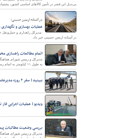
بی‌بدیل این قشر در تأمین کالاهای اساسی کشور، پشتیبان
در آستانه اربعین حسینی؛
عملیات بهسازی و نگهداری مسیر پایانه 
​​​​​​​ مدیرکل راهداری و حمل‌ون
در آستانه اربعین حسینی خبر داد.
اتمام مطالعات راهسازی محور
مدیرکل و رییس شورای هماهنگی
به طول ۱۱ کیلومتر به اتمام رسیده است.
ببینید| سفر ۲ روزه مدیرعامل سازمان ملی زمین و مسکن به آذربایجان‌غربی
ویدیو| عملیات اجرایی فاز 
بررسی وضعیت مطالبات پیمان
مدیرکل و رییس شورای هماهنگی ر