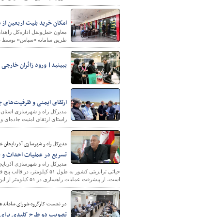
امکان خرید بلیت اربعین از
​​​​​​​معاون حمل‌ونقل اداره‌کل
پایگاه خبری وزارت راه 
طریق سامانه «سپاس» توسط ساز
ببینید| ورود زائران خارجی 
ارتقای ایمنی و ظرفیت‌های ج
مدیرکل راه و شهرسازی استان آ
راستای ارتقای امنیت جاده‌ای و 
مدیرکل راه و شهرسازی آذربایجان غ
تسریع در عملیات احداث و به
مدیرکل راه و شهرسازی آذربایجا
حیاتی ترانزیتی کشور به طول 
است، از پیشرفت عملیات راهسازی در ۵۱ کیلومتر از این مسیر در قالب ۵ قطعه اجرایی خبر داد.
در نشست کارگروه شورای سامانده
تصویب دو طرح کلیدی برای پ