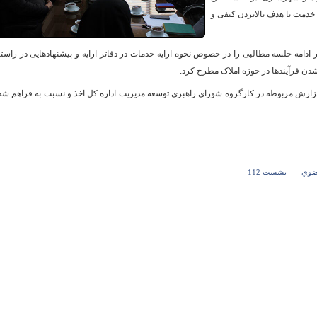
 خدمت با هدف بالابردن کیفی و
ادامه جلسه مطالبی را در خصوص نحوه ارایه خدمات در دفاتر ارایه و پیشنهادهایی در راست
و
دن فرآیندها در حوزه املاک مطرح کرد.
 گزارش مربوطه در کارگروه شورای راهبری توسعه مدیریت اداره کل اخذ و نسبت به فراهم ش
رضوي
نشست 112