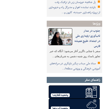
پل عنافچه خوزستان زیر بار ترافیک رفت
بازدید نماینده اهواز و مدیرکل راه و شهرسازی
از پروژه راهسازی حمیدیه، کارون و…
ویژه‌ها
جنوب در مدار
تاب‌آوری؛ پایداری ملی
در امتداد خلیج همیشه
فارس
سفر با شتابی ناگزیر آغاز می‌شود؛ آنگاه که خبر
تجاوز بامداد روز شنبه دشمن به شریان‌های…
ستاد ملی میناب پیگیر بازنگری در سرانه‌های
آموزشی، فرهنگی و ورزشی منطقه/…
راهنمای سفر