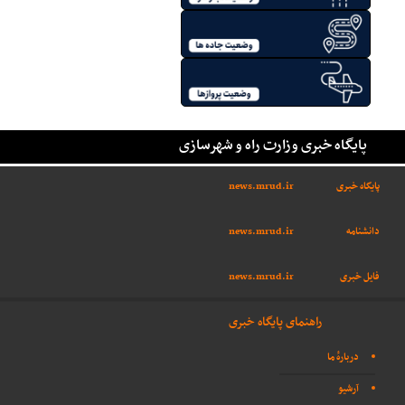
پایگاه خبری وزارت راه و شهرسازی
پایگاه خبری
news.mrud.ir
دانشنامه
news.mrud.ir
فایل خبری
news.mrud.ir
راهنمای پایگاه خبری
دربارهٔ ما
آرشیو