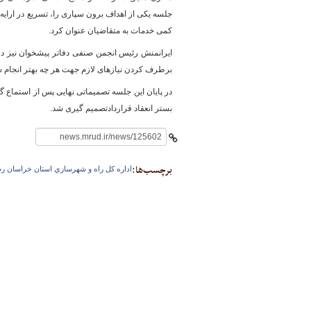
جلسه یکی از اهداف برون سپاری را، تسریع در ارایه
کمی خدمات به متقاضیان عنوان کرد.
ایرانمنش رئیس انجمن صنفی دفاتر پیشخوان نیز در 
پایگاه خبری وزارت راه 
برطرف کردن نیازهای لازم جهت هر چه بهتر انجام ش
در پایان این جلسه تصمیماتی نهایی پس از استماع
بستر انعقاد قراردادتصمیم گیری شد.
برچسب‌ها:
اداره كل راه و شهرسازي استان خراسان 