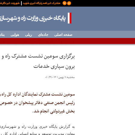
صفحه اصلی
جاده‌ای
ریلی
هوایی
بناد
برگزاری سومین نشست مشترک راه و ش
برون سپاری خدمات
سه‌شنبه ۱۱ بهمن ۱۴۰۱ - ۱۰:۳۹
-
سومین نشست مشترک نمایندگان اداره کل راه 
رئیس انجمن صنفی دفاتر پیشخوان در خصوص 
بخش غیردولتی انجام شد.
به گزارش پایگاه خبری وزارت راه و شهرسازی
معاون مدیریت توسعه و منابع انسانی اداره کل 