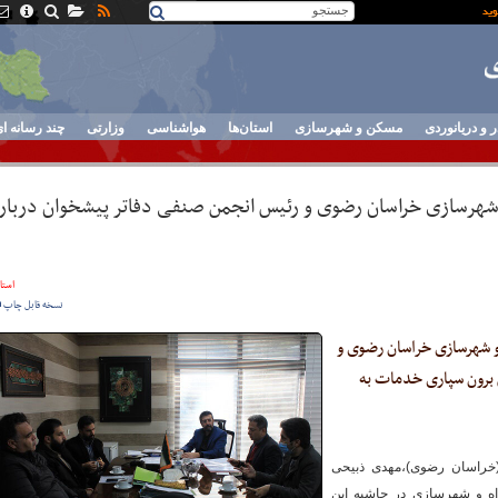
ر و دریانوردی
مسکن و شهرسازی
استان‌ها
هواشناسی
وزارتی
چند رسانه ا
هرسازی خراسان رضوی و رئیس انجمن صنفی دفاتر پیشخوان درباره
استان
نسخه قابل چاپ
و شهرسازی خراسان رضوی و
برون سپاری خدمات به
(خراسان رضوی)،مهدی ذبیحی
راه و شهرسازی در حاشیه این