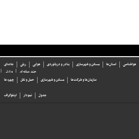
هواشناسی
استان‌ها
مسکن و شهرسازی
بنادر و دریانوردی
هوایی
ریلی
جاده‌ای
چند رسانه ای
وزارتی
سازما‌ن‌ها و شركت‌ها
مسکن و شهرسازی
حمل و نقل
چهره ها
جدول
نمودار
اینفوگراف