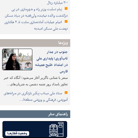
۳۰۰ میلیارد ریال
پیام تسلیت وزیر راه و شهرسازی در پی
درگذشت والده نماینده ولی‌فقیه در بنیاد مسکن
اتمام عملیات آماده‌سازی سایت ۴.۵ هکتاری
نهضت ملی مسکن امیدیه
ویژه‌ها
جنوب در مدار
تاب‌آوری؛ پایداری ملی
در امتداد خلیج همیشه
فارس
سفر با شتابی ناگزیر آغاز می‌شود؛ آنگاه که خبر
تجاوز بامداد روز شنبه دشمن به شریان‌های…
ستاد ملی میناب پیگیر بازنگری در سرانه‌های
آموزشی، فرهنگی و ورزشی منطقه/…
راهنمای سفر