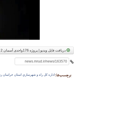
پایگاه خبری وزارت راه 
دریافت فایل ویدیو | پروژه 176واحدی آسمان 2 به عنوان یکی دیگر از پروژه های نهضت ملی مسکن در شهر جدید گلبهار خراسان رضوی در حال برداشتن گام اجرای تاسیسات و نازک کاری با حجم
برچسب‌ها:
اداره كل راه و شهرسازي استان خراسان 