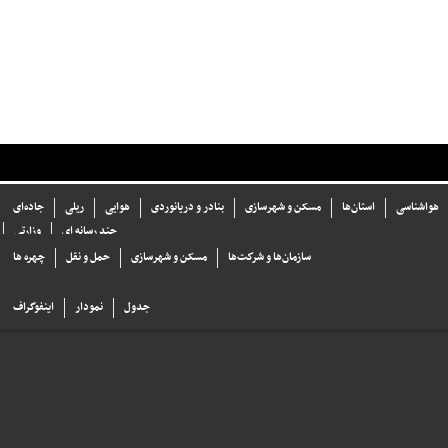
هواشناسی
استان‌ها
مسکن و شهرسازی
بنادر و دریانوردی
هوایی
ریلی
جاده‌ای
چند رسانه ای
وزارتی
سازما‌ن‌ها و شركت‌ها
مسکن و شهرسازی
حمل و نقل
چهره ها
جدول
نمودار
اینفوگراف