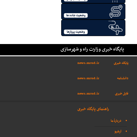
پایگاه خبری وزارت راه و شهرسازی
پایگاه خبری
news.mrud.ir
دانشنامه
news.mrud.ir
فایل خبری
news.mrud.ir
راهنمای پایگاه خبری
دربارهٔ ما
آرشیو