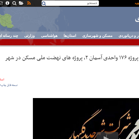
ر و دریانوردی
مسکن و شهرسازی
استان‌ها
هواشناسی
وزارتی
چند رسانه ا
ویدیو |اجرای تاسیسات و نازک کاری پروژه ۱۷۶ واحدی آسمان ۲، پروژه های نهضت ملی مسکن در شهر
استان
نسخه قابل چاپ