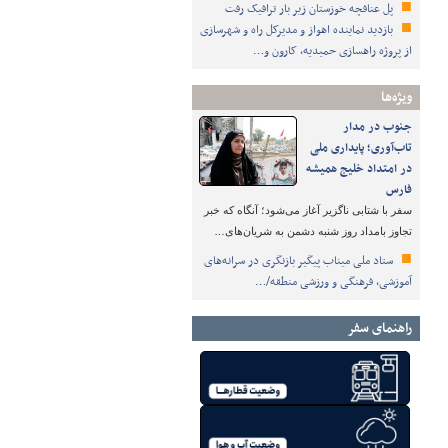
پل عنافچه خوزستان زیر بار ترافیک رفت
بازدید نماینده اهواز و مدیرکل راه و شهرسازی
از پروژه راهسازی حمیدیه، کارون و…
ویژه‌ها
جنوب در مدار
تاب‌آوری؛ پایداری ملی
در امتداد خلیج همیشه
فارس
سفر با شتابی ناگزیر آغاز می‌شود؛ آنگاه که خبر
تجاوز بامداد روز شنبه دشمن به شریان‌های…
ستاد ملی میناب پیگیر بازنگری در سرانه‌های
آموزشی، فرهنگی و ورزشی منطقه/…
راهنمای سفر