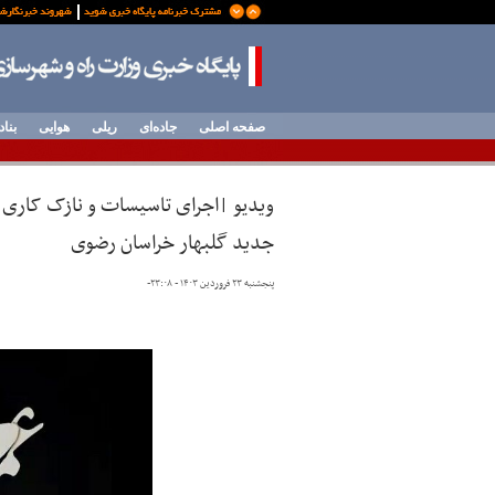
صفحه اصلی
جاده‌ای
ریلی
هوایی
بناد
جدید گلبهار خراسان رضوی
پنجشنبه ۲۳ فروردین ۱۴۰۳ - ۲۳:۰۸
-