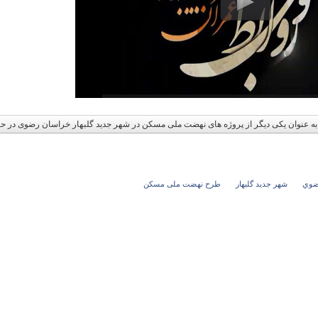
و
رضوي
شهر جدید گلبهار
طرح نهضت ملی مسکن