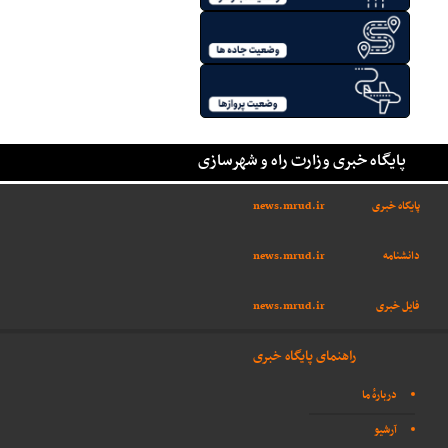
پایگاه خبری وزارت راه و شهرسازی
پایگاه خبری
news.mrud.ir
دانشنامه
news.mrud.ir
فایل خبری
news.mrud.ir
راهنمای پایگاه خبری
دربارهٔ ما
آرشیو