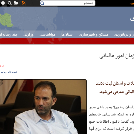
ر و دریانوردی
مسکن و شهرسازی
استان‌ها
هواشناسی
وزارتی
چند رسانه ا
ان امور مالیاتی
استان
نسخه قابل چاپ
لاک و اسکان ثبت نکنند
الیاتی معرفی می‌شود.
اسان رضوی)؛ وحید داعی مدیر
 به اینکه شناسایی خانه‌های
د، گفت: تاکنون اطلاعات جمع
 قرار گرفته است که برای آنها