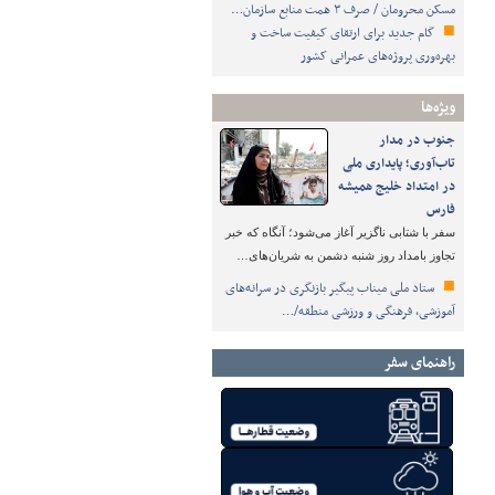
مسکن محرومان / صرف ۳ همت منابع سازمان…
گام جدید برای ارتقای کیفیت ساخت و
بهره‌وری پروژه‌های عمرانی کشور
ویژه‌ها
جنوب در مدار
تاب‌آوری؛ پایداری ملی
در امتداد خلیج همیشه
فارس
سفر با شتابی ناگزیر آغاز می‌شود؛ آنگاه که خبر
تجاوز بامداد روز شنبه دشمن به شریان‌های…
ستاد ملی میناب پیگیر بازنگری در سرانه‌های
آموزشی، فرهنگی و ورزشی منطقه/…
راهنمای سفر