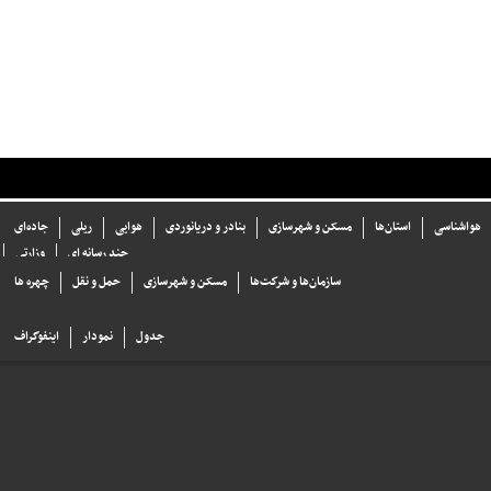
هواشناسی
استان‌ها
مسکن و شهرسازی
بنادر و دریانوردی
هوایی
ریلی
جاده‌ای
چند رسانه ای
وزارتی
سازما‌ن‌ها و شركت‌ها
مسکن و شهرسازی
حمل و نقل
چهره ها
جدول
نمودار
اینفوگراف