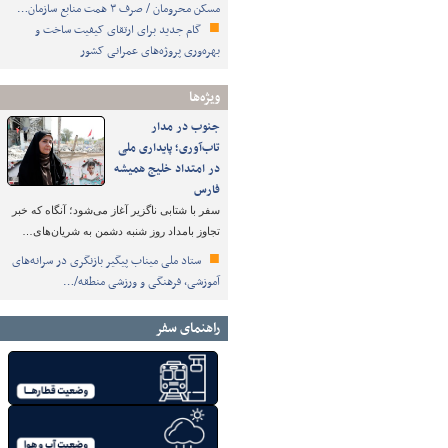
مسکن محرومان / صرف ۳ همت منابع سازمان…
گام جدید برای ارتقای کیفیت ساخت و
بهره‌وری پروژه‌های عمرانی کشور
ویژه‌ها
جنوب در مدار
تاب‌آوری؛ پایداری ملی
در امتداد خلیج همیشه
فارس
سفر با شتابی ناگزیر آغاز می‌شود؛ آنگاه که خبر
تجاوز بامداد روز شنبه دشمن به شریان‌های…
ستاد ملی میناب پیگیر بازنگری در سرانه‌های
آموزشی، فرهنگی و ورزشی منطقه/…
راهنمای سفر