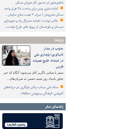
شاهین‌شهر در دستور کار شورای مسکن
آماده سازی زمین برای ساخت ۴۵ هزار واحد
مسکن محرومان / صرف ۳ همت منابع سازمان…
عکس نوشت| بازدید مدیرکل راه و شهرسازی
سیستان و بلوچستان از پروژه های طرح نهضت…
ویژه‌ها
جنوب در مدار
تاب‌آوری؛ پایداری ملی
در امتداد خلیج همیشه
فارس
سفر با شتابی ناگزیر آغاز می‌شود؛ آنگاه که خبر
تجاوز بامداد روز شنبه دشمن به شریان‌های…
ستاد ملی میناب پیگیر بازنگری در سرانه‌های
آموزشی، فرهنگی و ورزشی منطقه/…
راهنمای سفر