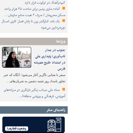
کبودرآهنگ در اولویت قرار دارد
آماده سازی زمین برای ساخت ۴۵ هزار واحد
مسکن محرومان / صرف ۳ همت منابع سازمان…
یک باند کنارگذر رزن تا پایان فصل کاری امسال
بهره‌برداری می‌شود
ویژه‌ها
جنوب در مدار
تاب‌آوری؛ پایداری ملی
در امتداد خلیج همیشه
فارس
سفر با شتابی ناگزیر آغاز می‌شود؛ آنگاه که خبر
تجاوز بامداد روز شنبه دشمن به شریان‌های…
ستاد ملی میناب پیگیر بازنگری در سرانه‌های
آموزشی، فرهنگی و ورزشی منطقه/…
راهنمای سفر