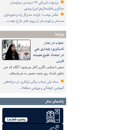
پیشرفت فیزیکی ۷۷ درصدی بیمارستان
جایگزین فاطمه‌الزهرا (س) بوشهر
عکس نوشت| بازدید مدیرکل راه و شهرسازی
سیستان و بلوچستان از پروژه های طرح نهضت…
ویژه‌ها
جنوب در مدار
تاب‌آوری؛ پایداری ملی
در امتداد خلیج همیشه
فارس
سفر با شتابی ناگزیر آغاز می‌شود؛ آنگاه که خبر
تجاوز بامداد روز شنبه دشمن به شریان‌های…
ستاد ملی میناب پیگیر بازنگری در سرانه‌های
آموزشی، فرهنگی و ورزشی منطقه/…
راهنمای سفر