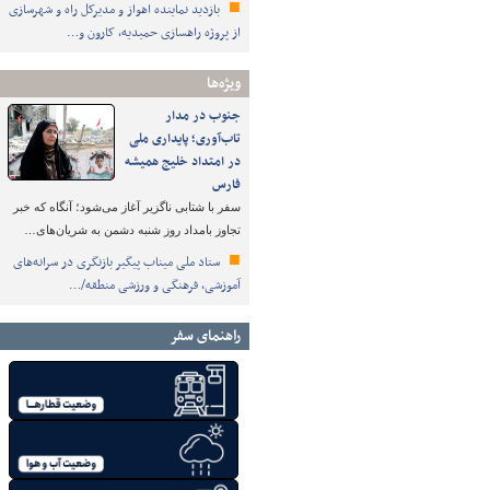
بازدید نماینده اهواز و مدیرکل راه و شهرسازی
از پروژه راهسازی حمیدیه، کارون و…
ویژه‌ها
جنوب در مدار
تاب‌آوری؛ پایداری ملی
در امتداد خلیج همیشه
فارس
سفر با شتابی ناگزیر آغاز می‌شود؛ آنگاه که خبر
تجاوز بامداد روز شنبه دشمن به شریان‌های…
ستاد ملی میناب پیگیر بازنگری در سرانه‌های
آموزشی، فرهنگی و ورزشی منطقه/…
راهنمای سفر