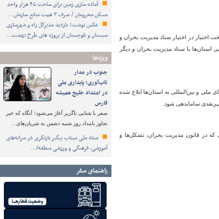
آماده سازی زمین برای ساخت ۴۵ هزار واحد
مسکن محرومان / صرف ۳ همت منابع سازمان…
عکس نوشت| بازدید مدیرکل راه و شهرسازی
سیستان و بلوچستان از پروژه های طرح نهضت…
ت اختیار در اختیار ستاد مدیریت بحران و
استان‌ها با ستاد مدیریت بحران و دیگر
ویژه‌ها
جنوب در مدار
تاب‌آوری؛ پایداری ملی
در امتداد خلیج همیشه
 برای کمک‌های ملی و بین‌المللی به استان‌ها ابلاغ شده
فارس
رنقدی ساماندهی شود.
سفر با شتابی ناگزیر آغاز می‌شود؛ آنگاه که خبر
تجاوز بامداد روز شنبه دشمن به شریان‌های…
 که در قانون مدیریت بحران، تشکل‌ها و
ستاد ملی میناب پیگیر بازنگری در سرانه‌های
آموزشی، فرهنگی و ورزشی منطقه/…
راهنمای سفر