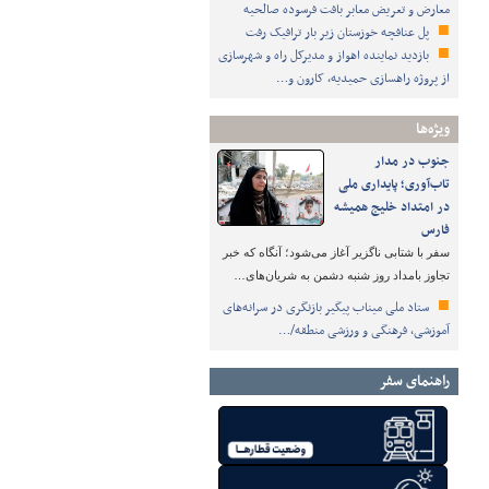
معارض و تعریض معابر بافت فرسوده صالحیه
پل عنافچه خوزستان زیر بار ترافیک رفت
بازدید نماینده اهواز و مدیرکل راه و شهرسازی
از پروژه راهسازی حمیدیه، کارون و…
ویژه‌ها
جنوب در مدار
تاب‌آوری؛ پایداری ملی
در امتداد خلیج همیشه
فارس
سفر با شتابی ناگزیر آغاز می‌شود؛ آنگاه که خبر
تجاوز بامداد روز شنبه دشمن به شریان‌های…
ستاد ملی میناب پیگیر بازنگری در سرانه‌های
آموزشی، فرهنگی و ورزشی منطقه/…
راهنمای سفر