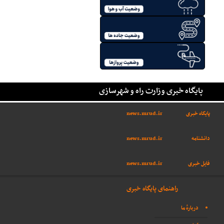
پایگاه خبری وزارت راه و شهرسازی
پایگاه خبری
news.mrud.ir
دانشنامه
news.mrud.ir
فایل خبری
news.mrud.ir
راهنمای پایگاه خبری
دربارهٔ ما