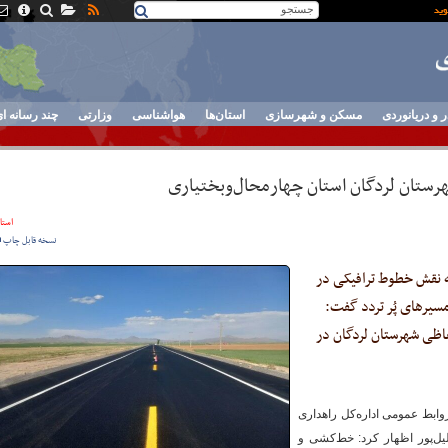
ر و دریانوردی
مسکن و شهرسازی
استان‌ها
هواشناسی
وزارتی
چند رسانه ا
استان
نسخه قابل چاپ
به نقش خطوط ترافیکی در
سیرهای پُر تردد گفت:
ستحفاظی شهرستان لردگان در
وابط عمومی اداره‌کل راهداری
لیل‌پور اظهار کرد: خط‌کشی و