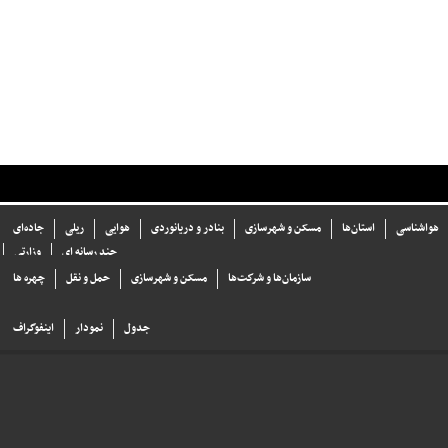
هواشناسی
استان‌ها
مسکن و شهرسازی
بنادر و دریانوردی
هوایی
ریلی
جاده‌ای
چند رسانه ای
وزارتی
سازما‌ن‌ها و شركت‌ها
مسکن و شهرسازی
حمل و نقل
چهره ها
جدول
نمودار
اینفوگراف