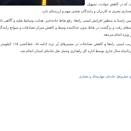
ست که در کاهش حوادث، تسهیل
اری بصری به کاربران و رانندگان نقشی مهم و ارزنده‌ای دارد.
 راستا به‌ منظور افزایش ایمنی راه‌ها، رفع نقاط حادثه‌خیز، هدایت وسایط نقلیه و آگاهی دا
و
 باندهای رفت‌ و برگشت در نقاط بدون جداکننده وسط و کاهش میزان تصادفات و سوانح رانندگ
ویژه انجام می‌دهد.
وی با اشاره به نقش خطوط ترافیکی در ارتقا ضریب ایمنی راه‌ها و کاهش تصادفات در مسیرهای پُر تردد ادامه
ماه سال جاری توسط اداره کل راهداری وحمل نقل جاده‌ای استان انجام شد.
و حمل‌ونقل جاده‌ای چهارمحال و بختیاری