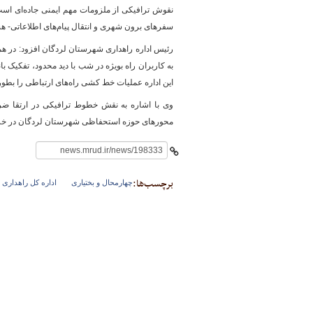
نقوش ترافیکی از ملزومات مهم ایمنی جاده‌ای ا
سفرهای برون شهری و انتقال پیام‌های اطلاعاتی- هشد
رئیس اداره راهداری شهرستان لردگان افزود: در همین
پایگاه خبری وزارت راه 
به کاربران راه بویژه در شب با دید محدود، تفکیک
این اداره عملیات خط کشی راه‌های ارتباطی را بطور 
محورهای حوزه استحفاظی شهرستان لردگان در خرداد
برچسب‌ها:
چهارمحال و بختیاری
اداره کل راهداری 