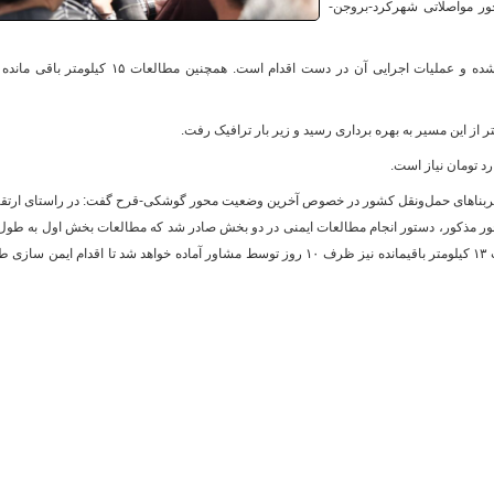
درصد، واقع در محور مواصلاتی شهرکرد-بروجن-
تا کنون مطالعات ۳۰ کیلومتر از این مسیر انجام شده و عملیات اجرایی آن در دست اقدام است. همچنین مطالعات ۱۵ کیلومتر 
و
بناهای حمل‌ونقل کشور در خصوص آخرین وضعیت محور گوشکی-قرح گفت: در راستای ارتق
کیلومتر طی یک هفته آینده ارائه می‌شود و مطالعات ۱۳ کیلومتر باقیمانده نیز ظرف ۱۰ روز توسط مشاور آماده خواهد شد تا اقدام ایمن سا