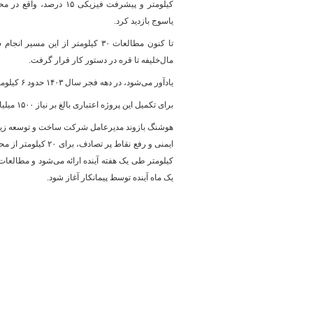
کیلومتر و پیشرفت فیزیکی ۱۵ 
یاسوج بازدید کرد.
پایگاه خبری وزارت راه 
مال‌خلیفه تا قره در دستور کار قرار گرفت.
یادآور می‌شود، در دهه فجر سال ۱۴۰۳ حدود ۶ کیلومتر از این مسیر به بهره برداری رسید و زیر بار ترافیک رفت.
برای تکمیل این پروژه اعتباری بالغ بر نیاز ۱۵۰۰ میلیارد تومان نیاز است.
هوشنگ بازوند مدیرعامل شرکت ساخت و توسعه زیر
یک ماه آینده توسط پیمانکار آغاز شود.