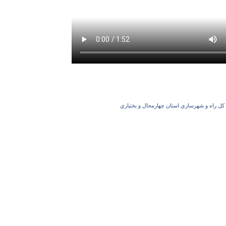
 كل راه و شهرسازي استان چهارمحال و بختياري