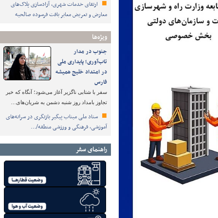
ارتقای خدمات شهری، آزادسازی پلاک‌های
معارض و تعریض معابر بافت فرسوده صالحیه
ویژه‌ها
جنوب در مدار
تاب‌آوری؛ پایداری ملی
در امتداد خلیج همیشه
فارس
سفر با شتابی ناگزیر آغاز می‌شود؛ آنگاه که خبر
تجاوز بامداد روز شنبه دشمن به شریان‌های…
ستاد ملی میناب پیگیر بازنگری در سرانه‌های
آموزشی، فرهنگی و ورزشی منطقه/…
راهنمای سفر