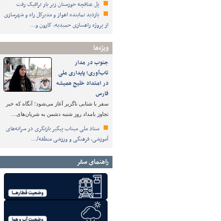
پل عنافچه خوزستان زیر بار ترافیک رفت
بازدید نماینده اهواز و مدیرکل راه و شهرسازی
از پروژه راهسازی حمیدیه، کارون و…
ویژه‌ها
جنوب در مدار
تاب‌آوری؛ پایداری ملی
در امتداد خلیج همیشه
فارس
سفر با شتابی ناگزیر آغاز می‌شود؛ آنگاه که خبر
تجاوز بامداد روز شنبه دشمن به شریان‌های…
ستاد ملی میناب پیگیر بازنگری در سرانه‌های
آموزشی، فرهنگی و ورزشی منطقه/…
راهنمای سفر