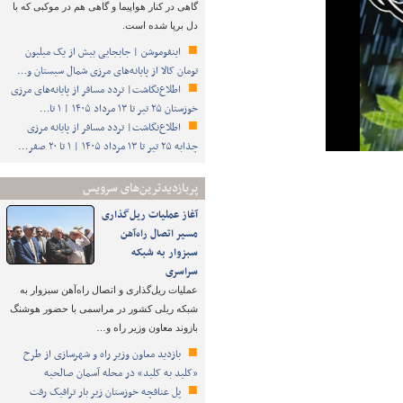
گاهی در کنار هواپیما و گاهی هم در موکبی که با
دل برپا شده است.
اینفوموشن | جابجایی بیش از یک میلیون
تومان کالا از پایانه‌های مرزی شمال سیستان و…
اطلاع‌نگاشت| تردد مسافر از پایانه‌های مرزی
خوزستان ۲۵ تیر تا ۱۳ مرداد ۱۴۰۵ | ۱ تا…
اطلاع‌نگاشت| تردد مسافر از پایانه‌ مرزی
چذابه ۲۵ تیر تا ۱۳ مرداد ۱۴۰۵ | ۱ تا ۲۰ صفر…
پربازدیدترین‌های سرویس
آغاز عملیات ریل‌گذاری
مسیر اتصال راه‌آهن
سبزوار به شبکه
سراسری
عملیات ریل‌گذاری و اتصال راه‌آهن سبزوار به
شبکه ریلی کشور در مراسمی با حضور هوشنگ
بازوند معاون وزیر راه و…
بازدید معاون وزیر راه و شهرسازی از طرح
«کلید به کلید» در محله آسمان صالحیه
پل عنافچه خوزستان زیر بار ترافیک رفت