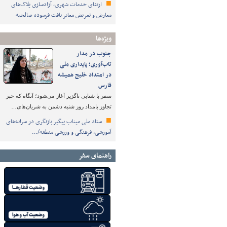
ارتقای خدمات شهری، آزادسازی پلاک‌های
معارض و تعریض معابر بافت فرسوده صالحیه
ویژه‌ها
جنوب در مدار
تاب‌آوری؛ پایداری ملی
در امتداد خلیج همیشه
فارس
سفر با شتابی ناگزیر آغاز می‌شود؛ آنگاه که خبر
تجاوز بامداد روز شنبه دشمن به شریان‌های…
ستاد ملی میناب پیگیر بازنگری در سرانه‌های
آموزشی، فرهنگی و ورزشی منطقه/…
راهنمای سفر