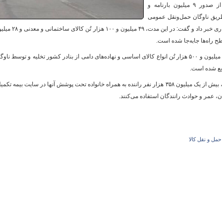
راهداری و حمل‌ونقل جاده‌ای، مهرداد حمداللهی از صدور ۹ میلیون بارنامه و
ن انواع کالا از طریق ناوگان حمل‌ونقل عمومی
در شبکه راه‌های کشور طی سه ماه نخست سال جاری خبر داد و گفت: در این مدت، ۴۹ میلیون و ۱۰۰ 
و
وی اظهار کرد: طی سه ماه نخست سال جاری، پنج میلیون و ۵۰۰ هزار تُن انواع کالای اساسی و نهاده‌های دامی از بنادر کشور تخلیه و توسط نا
یع شده است.
مدیرکل دفتر حمل‌ونقل کالا بیان کرد: در حال حاضر، بیش از یک میلیون ۳۵۸ هزار نفر راننده به همراه خانواده تحت پوشش آنها در سایت بیمه تک
ان، عمر و حوادث رانندگان استفاده می‌کنند.
حمل و نقل کالا