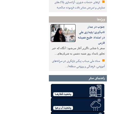
ارتقای خدمات شهری، آزادسازی پلاک‌های
معارض و تعریض معابر بافت فرسوده صالحیه
ویژه‌ها
جنوب در مدار
تاب‌آوری؛ پایداری ملی
در امتداد خلیج همیشه
فارس
سفر با شتابی ناگزیر آغاز می‌شود؛ آنگاه که خبر
تجاوز بامداد روز شنبه دشمن به شریان‌های…
ستاد ملی میناب پیگیر بازنگری در سرانه‌های
آموزشی، فرهنگی و ورزشی منطقه/…
راهنمای سفر