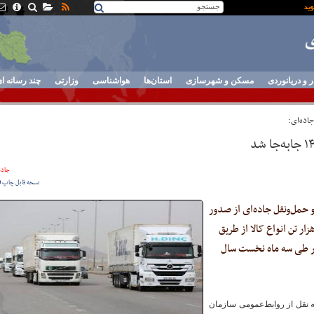
ر و دریانوردی
مسکن و شهرسازی
استان‌ها
هواشناسی
وزارتی
چند رسانه ا
اده‌ای:
جاده
نسخه قابل چاپ
 حمل‌ونقل جاده‌ای از صدور
یلیون بارنامه و جابه‌جایی ۱۴۰ میلیون و ۴۰۰ هزار تن انواع کالا از طریق
ور طی سه ماه نخست سال
 نقل از روابط‌عمومی سازمان