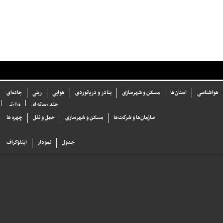
هواشناسی
استان‌ها
مسکن و شهرسازی
بنادر و دریانوردی
هوایی
ریلی
جاده‌ای
چند رسانه ای
وزارتی
سازما‌ن‌ها و شركت‌ها
مسکن و شهرسازی
حمل و نقل
چهره ها
جدول
نمودار
اینفوگراف