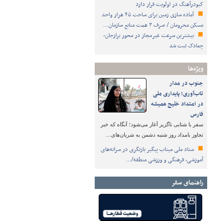
کبودرآهنگ در اولویت قرار دارد
آماده سازی زمین برای ساخت ۴۵ هزار واحد
مسکن محرومان / صرف ۳ همت منابع سازمان…
بیشترین سرعت غیرمجاز در محور برازجان-
چغادک ثبت شد
ویژه‌ها
جنوب در مدار
تاب‌آوری؛ پایداری ملی
در امتداد خلیج همیشه
فارس
سفر با شتابی ناگزیر آغاز می‌شود؛ آنگاه که خبر
تجاوز بامداد روز شنبه دشمن به شریان‌های…
ستاد ملی میناب پیگیر بازنگری در سرانه‌های
آموزشی، فرهنگی و ورزشی منطقه/…
راهنمای سفر