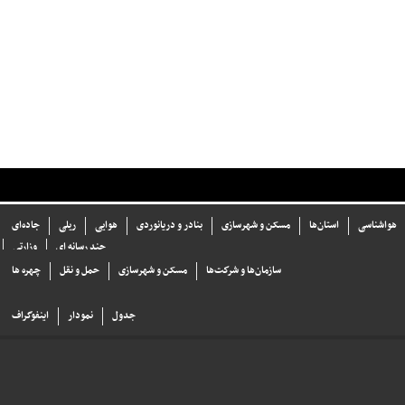
هواشناسی
استان‌ها
مسکن و شهرسازی
بنادر و دریانوردی
هوایی
ریلی
جاده‌ای
چند رسانه ای
وزارتی
سازما‌ن‌ها و شركت‌ها
مسکن و شهرسازی
حمل و نقل
چهره ها
جدول
نمودار
اینفوگراف