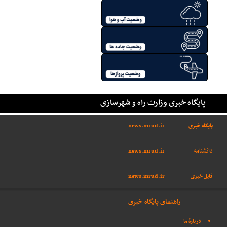
پایگاه خبری وزارت راه و شهرسازی
پایگاه خبری
news.mrud.ir
دانشنامه
news.mrud.ir
فایل خبری
news.mrud.ir
راهنمای پایگاه خبری
دربارهٔ ما