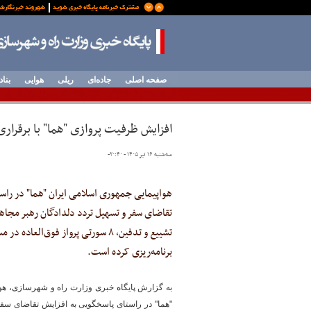
صفحه اصلی
جاده‌ای
ریلی
هوایی
بناد
افزایش ظرفیت پروازی "هما" با برقراری ۸ سورتی پرواز فوق‌العاده در مسیر تهران–مش
سه‌شنبه ۱۶ تیر ۱۴۰۵ - ۲۰:۴۰
-
هواپیمایی جمهوری اسلامی ایران "هما" در راس
تقاضای سفر و تسهیل تردد دلدادگان رهبر مجاه
تشییع و تدفین، ۸ سورتی پرواز فوق‌ال
برنامه‌ریزی کرده است.
به گزارش پایگاه خبری وزارت راه و شهرسازی، هوا
"هما" در راستای پاسخگویی به افزایش تقاضای سفر