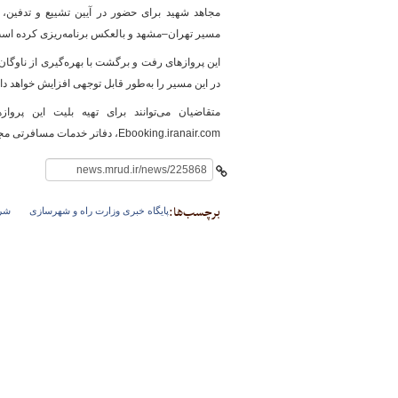
مسیر تهران–مشهد و بالعکس برنامه‌ریزی کرده اس
پایگاه خبری وزارت راه 
در این مسیر را به‌طور قابل توجهی افزایش خواهد داد
Ebooking.iranair.com، دفاتر خدمات مسافرتی مجاز و یا مرکز فروش تلفنی «هما» به شماره ۰۲۱۴۶۶۲۲۲ (داخلی ۲) اقدام کنند.
برچسب‌ها:
پایگاه خبری وزارت راه و شهرسازی
شرك