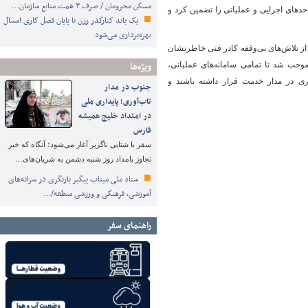
مسکن محرومان / صرف ۳ همت منابع سازمان…
حدهای اجرایی و عملیاتی را تضمین کرد و
یک باند کنارگذر رزن تا پایان فصل کاری امسال
بهره‌برداری می‌شود
 از تلاش‌های بی‌وقفه کادر فنی خاطرنشان
ویژه‌ها
وجب شد تا تمامی سامانه‌های عملیاتی،
ری در مدار خدمت قرار داشته باشند و
جنوب در مدار
تاب‌آوری؛ پایداری ملی
در امتداد خلیج همیشه
فارس
سفر با شتابی ناگزیر آغاز می‌شود؛ آنگاه که خبر
تجاوز بامداد روز شنبه دشمن به شریان‌های…
ستاد ملی میناب پیگیر بازنگری در سرانه‌های
آموزشی، فرهنگی و ورزشی منطقه/…
راهنمای سفر