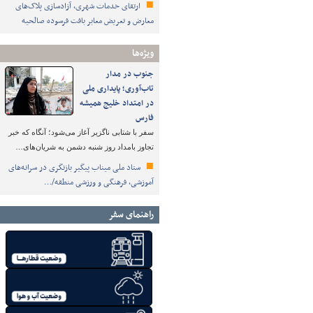
ارتقای خدمات شهری، آزادسازی پلاک‌های
معارض و تعریض معابر بافت فرسوده صالحیه
ویژه‌ها
جنوب در مدار
تاب‌آوری؛ پایداری ملی
در امتداد خلیج همیشه
فارس
سفر با شتابی ناگزیر آغاز می‌شود؛ آنگاه که خبر
تجاوز بامداد روز شنبه دشمن به شریان‌های…
ستاد ملی میناب پیگیر بازنگری در سرانه‌های
آموزشی، فرهنگی و ورزشی منطقه/…
راهنمای سفر