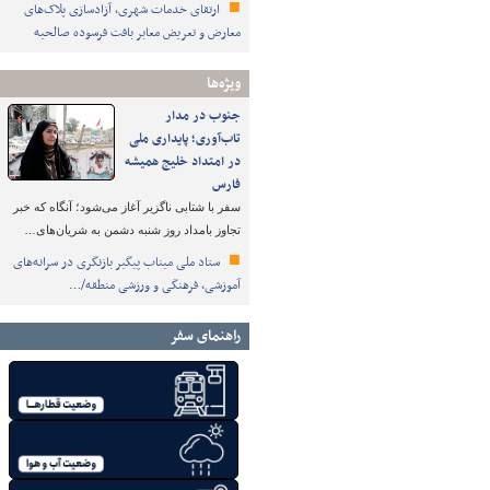
ارتقای خدمات شهری، آزادسازی پلاک‌های
معارض و تعریض معابر بافت فرسوده صالحیه
ویژه‌ها
جنوب در مدار
تاب‌آوری؛ پایداری ملی
در امتداد خلیج همیشه
فارس
سفر با شتابی ناگزیر آغاز می‌شود؛ آنگاه که خبر
تجاوز بامداد روز شنبه دشمن به شریان‌های…
ستاد ملی میناب پیگیر بازنگری در سرانه‌های
آموزشی، فرهنگی و ورزشی منطقه/…
راهنمای سفر