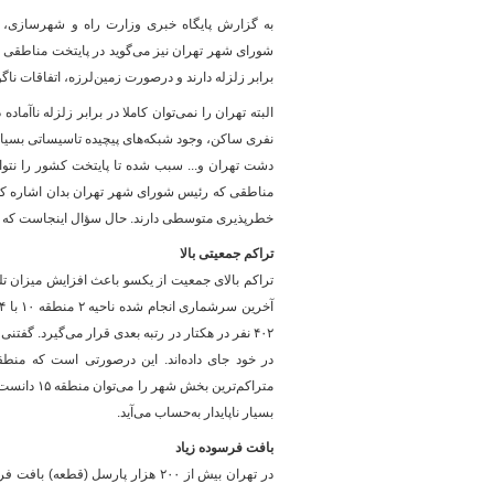
به گزارش پایگاه خبری وزارت راه و شهرسازی، د
برابر زلزله دارند و درصورت زمین‌لرزه، اتفاقات ناگواری در این ۷ منطق
پایگاه خبری وزارت راه 
نفری ساکن، وجود شبکه‌های پیچیده تاسیساتی بسیار
دشت تهران و... سبب شده تا پایتخت کشور را نتوا
خطرپذیری متوسطی دارند. حال سؤال اینجاست که ۷ منطقه پرخطر تهران چه مولفه‌هایی دارند که در برابر زلزله تاب نخواهند آورد؟
تراکم جمعیتی بالا
تراکم بالای جمعیت از یکسو باعث افزایش میزان ت
بسیار ناپایدار به‌حساب می‌آید.
بافت فرسوده زیاد
در تهران بیش از ۲۰۰ هزار پارسل 