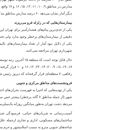
مدارس در 
دیگر آمار نشان می‌دهد ۶۰ درصد مدارس مناطق مذکور فرسوده هستند.
بیمارستان‌هایی که در زلزله فرو می‌ریزند
یکی از دلایل نبود آمار از تعداد بیمارستان‌های نا
شهرداری تهران مراجعه نمی‌کنند.
شهرسازی
حال قابل توجه است که 
رفاهی، ۷ منطقه‌ای قرار گرفته‌اند که دیروز رئیس شورای شهر تهران آن‌ها را خطرساز اعلام کرد.
فرونشست‌های مناطق مرکزی و جنوبی
یکی از تهدید‌هایی که اخیرا به فهرست بحران‌های 
شهر (از جمله مناطق ۷ گانه پرخ
می‌دهد دشت تهران به‌طور میانگین روزانه یک‌میلی‌
آسیب‌رسانی به شریان‌های حیاتی، فرسودگی شبکه 
ساختمان‌های مسکونی، اداری و تجاری ازجمله علل 
شاخه‌های جنوبی مترو به سمت اسلامشهر و حرم مطهر