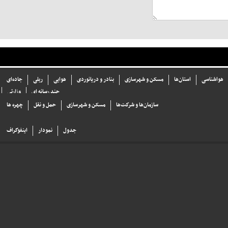
هواشناسی
استان‌ها
مسکن و شهرسازی
بنادر و دریانوردی
هوایی
ریلی
جاده‌ای
چند رسانه ای
وزارتی
سازما‌ن‌ها و شركت‌ها
مسکن و شهرسازی
حمل و نقل
چهره ها
جدول
نمودار
اینفوگراف