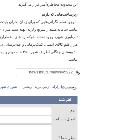
این محدوده مخاطره‌آمیز قرار می‌گیرند.
زیرساخت‌هایی که داریم
با وجود تمام نگرانی‌هایی که برای زمان بحران پایتخ
بیایند. سامانه هشدار سریع زلزله، تهیه سند میزان
۱۰ بوستان جنگلی اطر
بیایند.
برچسب‌ها:
زلزله - زمین لرزه - ریشتر
شورای شهر 
نظر شما
نام:
ایمیل یا سایت:
نظر شما:*