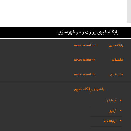
پایگاه خبری وزارت راه و شهرسازی
پایگاه خبری
news.mrud.ir
دانشنامه
news.mrud.ir
فایل خبری
news.mrud.ir
راهنمای پایگاه خبری
دربارهٔ ما
آرشیو
ارتباط با ما