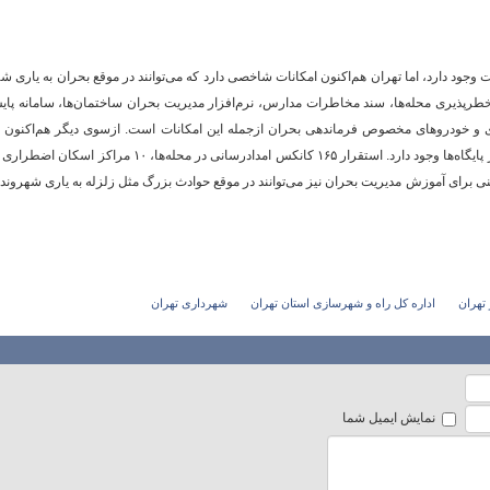
ت وجود دارد، اما تهران هم‌اکنون امکانات شاخصی دارد که می‌توانند در موقع بحران به یاری ش
 خطر‌پذیری محله‌ها، سند مخاطرات مدارس، نرم‌افزار مدیریت بحران ساختمان‌ها، سامانه پا
هزار قلم کالای ایمنی، کمک‌درمانی و امدادرسانی در پایگاه‌ها وجود دارد. استقرار ۱۶۵ کانکس امدادرسانی در محله‌ها، ۱۰ مراکز اسکا
اف شهر، ۳۵۰ خانه دوام و ایمنی برای آموزش مدیریت بحران نیز می‌توانند در موقع حوادث بزرگ مثل زلزله به یاری شهروند
تهران
اداره کل راه و شهرسازی استان تهران
شهرداری تهران
نمایش ایمیل شما