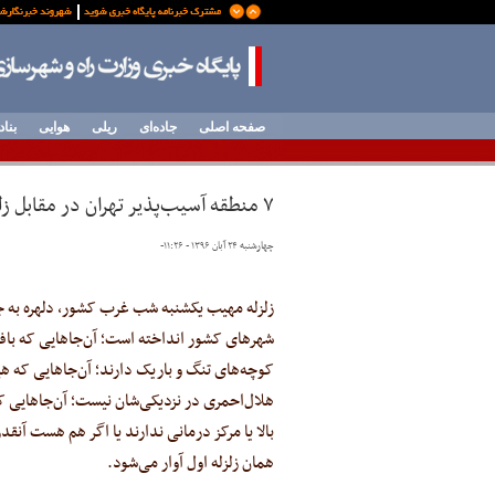
صفحه اصلی
جاده‌ای
ریلی
هوایی
بناد
۷ منطقه آسیب‌پذیر تهران در مقابل زلزله
چهارشنبه ۲۴ آبان ۱۳۹۶ - ۱۱:۲۶
-
زلزله مهیب یکشنبه شب غرب کشور، دلهره به ج
شهر‌های کشور انداخته است؛ آن‌جا‌هایی که باف
کوچه‌های تنگ و باریک دارند؛ آن‌جا‌هایی که ه
هلال‌احمری در نزدیکی‌شان نیست؛ آن‌جا‌هایی ک
بالا یا مرکز درمانی ندارند یا اگر هم هست آنقد
همان زلزله اول آوار می‌شود.