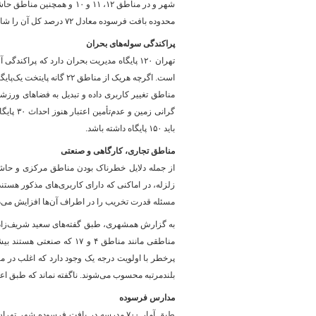
محدوده بافت فرسوده معادل ۷۲ درصد کل آن را شامل می‌شوند. بیشترین درصد فرسودگی در بین مناطق در منطقه ۱۰ با ۵۲.۳ درصد است.
پراکند‌گی سوله‌های بحران
تهران ۱۲۰ پایگاه مدیریت بحران دارد که پراک
است. اگرچه هریک از مناطق
مناطق تغییر کاربری داده و تبدیل به فضا‌های ورزشی
گرانی ز
باید ۱۵۰ پایگاه داشته باشد.
مناطق تجاری، کارگاهی و صنعتی
از جمله دلایل خطرناک بودن مناطق مرکزی و حاشیه‌
زلزله، در اماکنی که دارای کاربری‌های مذکور هستند
مسئله قدرت تخریب را در اطراف آن‌ها افزایش می‌د
بلندمرتبه محسوب می‌شوند. ناگفته نماند که طبق اعلام وزارت کشور بیش از ۴۰ درصد بنا
مدارس فرسوده
طبق آمار ۷۰۰ مدرسه در بافت فرسوده شهر