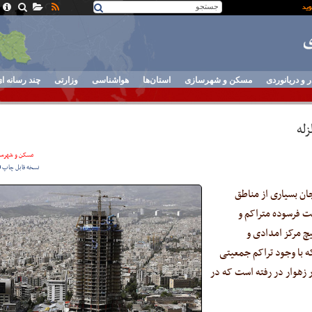
ر و دریانوردی
مسکن و شهرسازی
استان‌ها
هواشناسی
وزارتی
چند رسانه ا
مسکن و شهرسا
نسخه قابل چاپ
ان بسیاری از مناطق
ت فرسوده متراکم و
یچ مرکز امدادی و
ه با وجود تراکم جمعیتی
ر زهوار در رفته است که در