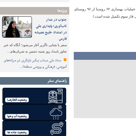
بهرامی‌دارانی با اشاره به اینکه برای همه روستاهای تویسرکان طرح هادی تهیه شده است، اضافه کرد: عملیات بهسازی ۶۲ روستا از ۹۶ روستای
ویژه‌ها
جنوب در مدار
تاب‌آوری؛ پایداری ملی
در امتداد خلیج همیشه
فارس
سفر با شتابی ناگزیر آغاز می‌شود؛ آنگاه که خبر
تجاوز بامداد روز شنبه دشمن به شریان‌های…
ستاد ملی میناب پیگیر بازنگری در سرانه‌های
آموزشی، فرهنگی و ورزشی منطقه/…
راهنمای سفر