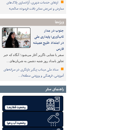
ارتقای خدمات شهری، آزادسازی پلاک‌های
معارض و تعریض معابر بافت فرسوده صالحیه
ویژه‌ها
جنوب در مدار
تاب‌آوری؛ پایداری ملی
در امتداد خلیج همیشه
فارس
سفر با شتابی ناگزیر آغاز می‌شود؛ آنگاه که خبر
تجاوز بامداد روز شنبه دشمن به شریان‌های…
ستاد ملی میناب پیگیر بازنگری در سرانه‌های
آموزشی، فرهنگی و ورزشی منطقه/…
راهنمای سفر