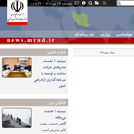
پنجشنبه ۱۵ مرداد ۰۵ - ۰۸:۳۹
هواشناسی
وزارتی
چند رسانه ای
صدا و تصوير
ماه بعد»»
ببینید | نشست
مدیرعامل شرکت
ساخت و توسعه با
سرمایه‌گذاران آزادراهی
کشور
عناوین برتر
ببینید ا خدمت
بی‌وقفه
گاهی خدمت، پشت
کانتر پذیرش است؛